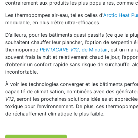
contrairement aux produits les plus populaires, comme c
Les thermopompes air-eau, telles celles d'
Arctic Heat P
modulable, en plus d’être ultra-efficaces.
D’ailleurs, pour les bâtiments quasi passifs (ce que la pl
souhaitent chauffer leur plancher, l’option de serpentin
thermopompe
PENTACARE V12,
de Minotair
, est un mari
souvent frais la nuit et relativement chaud le jour, l’ap
d’obtenir un confort rapide sans risque de surchauffe, alo
inconfortable.
À voir les technologies converger et les bâtiments perf
capacité de climatisation, combinées avec des générate
V12
, seront les prochaines solutions idéales et appréciée
toxique pour l’environnement. De plus, ces thermopompes
de réchauffement climatique le plus faible.