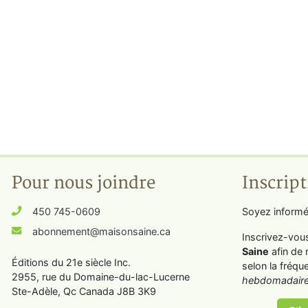
Pour nous joindre
Inscript
450 745-0609
Soyez informé
abonnement@maisonsaine.ca
Inscrivez-vou
Saine
afin de 
Éditions du 21e siècle Inc.
selon la fréqu
2955, rue du Domaine-du-lac-Lucerne
hebdomadaire
Ste-Adèle, Qc Canada J8B 3K9