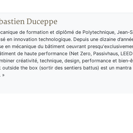
bastien Duceppe
canique de formation et diplômé de Polytechnique, Jean-S
lisé en innovation technologique. Depuis une dizaine d’années
se en mécanique du bâtiment oeuvrant presqu'exclusivemen
âtiment de haute performance (Net Zero, Passivhaus, LEED
mbiner créativité, technique, design, performance et bien-
nk outside the box (sortir des sentiers battus) est un mantra
 »