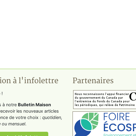
ion à l'infolettre
Partenaires
 !
s à notre
Bulletin Maison
recevoir les nouveaux articles
ence de votre choix :
quotidien,
 ou mensuel
.