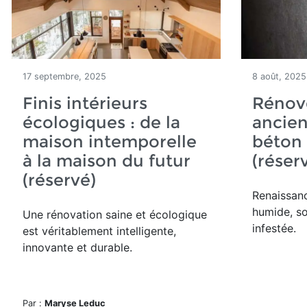
17 septembre, 2025
8 août, 2025
Finis intérieurs
Rénov
écologiques : de la
ancie
maison intemporelle
béton
à la maison du futur
(réser
(réservé)
Renaissan
humide, s
Une rénovation saine et écologique
infestée.
est véritablement intelligente,
innovante et durable.
Par :
Maryse Leduc