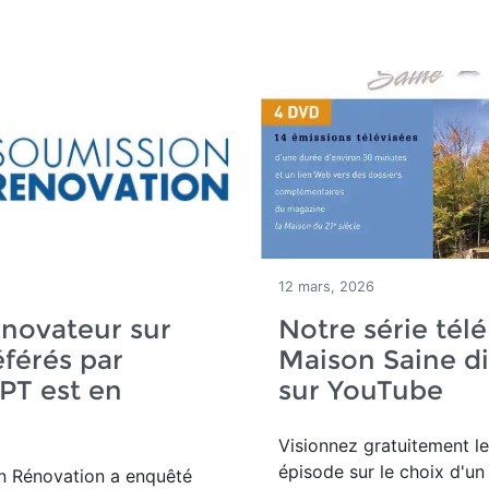
12 mars, 2026
novateur sur
Notre série télé
éférés par
Maison Saine di
PT est en
sur YouTube
Visionnez gratuitement l
épisode sur le choix d'un
n Rénovation a
enquêté