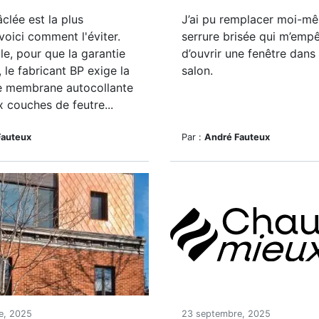
clée est la plus
J’ai pu remplacer moi-m
voici comment l'éviter.
serrure brisée qui m’emp
e, pour que la garantie
d’ouvrir une fenêtre dan
, le fabricant BP exige la
salon.
e membrane autocollante
 couches de feutre...
Fauteux
Par :
André Fauteux
e, 2025
23 septembre, 2025