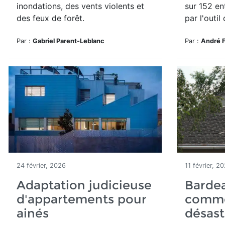
inondations, des vents violents et
sur 152 en
des feux de forêt.
par
l'outil
Par :
Gabriel Parent-Leblanc
Par :
André 
24 février, 2026
11 février, 2
Adaptation judicieuse
Bardea
d'appartements pour
commen
ainés
désast