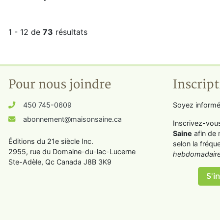
1 - 12 de
73
résultats
Pour nous joindre
Inscript
450 745-0609
Soyez informé
abonnement@maisonsaine.ca
Inscrivez-vou
Saine
afin de 
Éditions du 21e siècle Inc.
selon la fréqu
2955, rue du Domaine-du-lac-Lucerne
hebdomadaire
Ste-Adèle, Qc Canada J8B 3K9
S'in