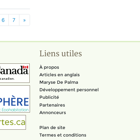
6
7
»
Liens utiles
À propos
Articles en anglais
Maryse De Palma
Développement personnel
Publicité
Partenaires
Annonceurs
Plan de site
Termes et conditions