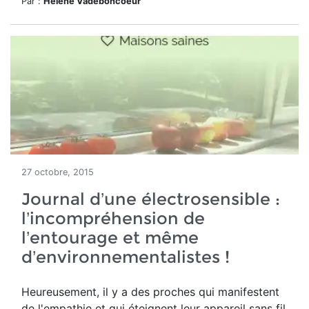
Par :
Hélène Vadeboncoeur
27 octobre, 2015
Journal d’une électrosensible :
l’incompréhension de
l’entourage et même
d’environnementalistes !
Heureusement, il y a des proches qui manifestent
de l'empathie et qui éteignent leur appareil sans fil