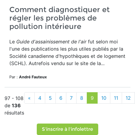
Comment diagnostiquer et
régler les problèmes de
pollution intérieure
Le
Guide d'assainissement de l'air
fut selon moi
l'une des publications les plus utiles publiés par la
Société canadienne d'hypothèques et de logement
(SCHL). Autrefois vendu sur le site de la...
Par :
André Fauteux
«
4
5
6
7
8
9
10
11
12
97 - 108
de
136
résultats
S'inscrire à l'infolettre