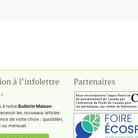
ion à l'infolettre
Partenaires
 !
s à notre
Bulletin Maison
recevoir les nouveaux articles
ence de votre choix :
quotidien,
 ou mensuel
.