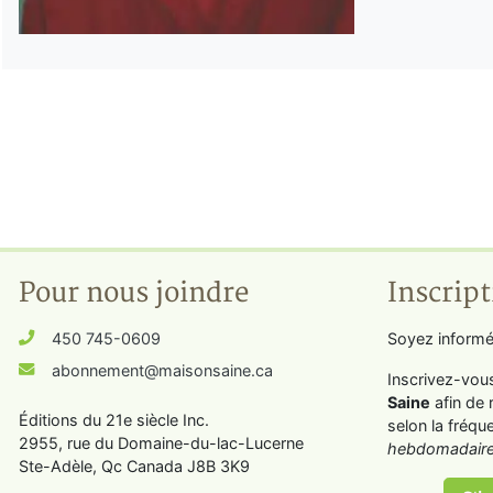
Pour nous joindre
Inscript
450 745-0609
Soyez informé
abonnement@maisonsaine.ca
Inscrivez-vou
Saine
afin de 
Éditions du 21e siècle Inc.
selon la fréqu
2955, rue du Domaine-du-lac-Lucerne
hebdomadaire
Ste-Adèle, Qc Canada J8B 3K9