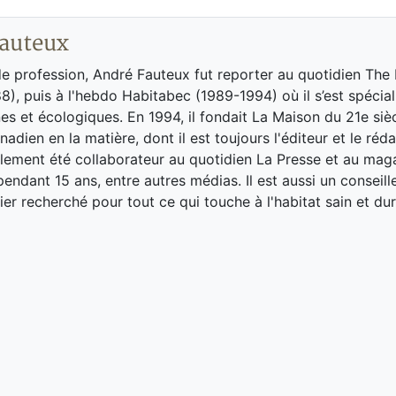
auteux
de profession, André Fauteux fut reporter au quotidien The
8), puis à l'hebdo Habitabec (1989-1994) où il s’est spécial
es et écologiques. En 1994, il fondait La Maison du 21e siè
adien en la matière, dont il est toujours l'éditeur et le réd
galement été collaborateur au quotidien La Presse et au ma
endant 15 ans, entre autres médias. Il est aussi un conseill
ier recherché pour tout ce qui touche à l'habitat sain et dur