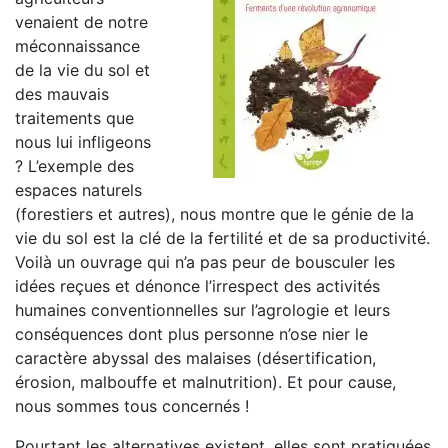
venaient de notre
méconnaissance
de la vie du sol et
des mauvais
traitements que
nous lui infligeons
? L’exemple des
espaces naturels
(forestiers et autres), nous montre que le génie de la
vie du sol est la clé de la fertilité et de sa productivité.
Voilà un ouvrage qui n’a pas peur de bousculer les
idées reçues et dénonce l’irrespect des activités
humaines conventionnelles sur l’agrologie et leurs
conséquences dont plus personne n’ose nier le
caractère abyssal des malaises (désertification,
érosion, malbouffe et malnutrition). Et pour cause,
nous sommes tous concernés !
Pourtant les alternatives existent, elles sont pratiquées