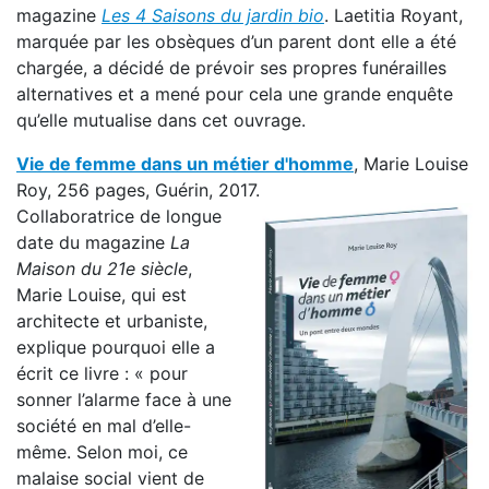
magazine
Les 4 Saisons du jardin bio
. Laetitia Royant,
marquée par les obsèques d’un parent dont elle a été
chargée, a décidé de prévoir ses propres funérailles
alternatives et a mené pour cela une grande enquête
qu’elle mutualise dans cet ouvrage.
Vie de femme dans un métier d'homme
, Marie Louise
Roy, 256 pages, Guérin, 2017.
Collaboratrice de longue
date du magazine
La
Maison du 21e siècle
,
Marie Louise, qui est
architecte et urbaniste,
explique pourquoi elle a
écrit ce livre : « pour
sonner l’alarme face à une
société en mal d’elle-
même. Selon moi, ce
malaise social vient de