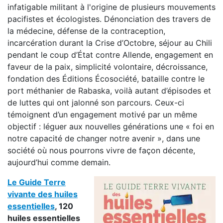
infatigable militant à l'origine de plusieurs mouvements
pacifistes et écologistes. Dénonciation des travers de
la médecine, défense de la contraception,
incarcération durant la Crise d’Octobre, séjour au Chili
pendant le coup d’État contre Allende, engagement en
faveur de la paix, simplicité volontaire, décroissance,
fondation des Éditions Écosociété, bataille contre le
port méthanier de Rabaska, voilà autant d’épisodes et
de luttes qui ont jalonné son parcours. Ceux-ci
témoignent d’un engagement motivé par un même
objectif : léguer aux nouvelles générations une « foi en
notre capacité de changer notre avenir », dans une
société où nous pourrons vivre de façon décente,
aujourd’hui comme demain.
Le Guide Terre
vivante des huiles
essentielles
, 120
huiles essentielles