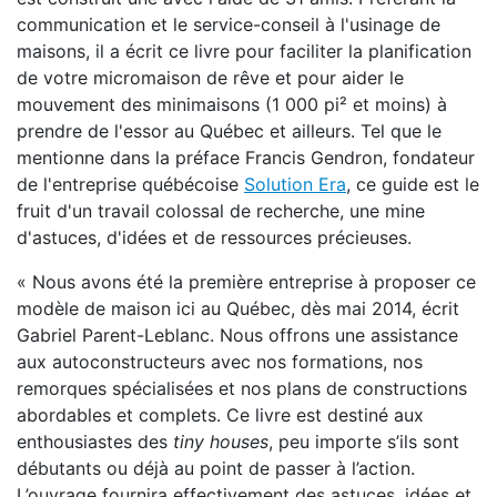
communication et le service-conseil à l'usinage de
maisons, il a écrit ce livre pour faciliter la planification
de votre micromaison de rêve et pour aider le
mouvement des minimaisons (1 000 pi² et moins) à
prendre de l'essor au Québec et ailleurs. Tel que le
mentionne dans la préface Francis Gendron, fondateur
de l'entreprise québécoise
Solution Era
, ce guide est le
fruit d'un travail colossal de recherche, une mine
d'astuces, d'idées et de ressources précieuses.
« Nous avons été la première entreprise à proposer ce
modèle de maison ici au Québec, dès mai 2014, écrit
Gabriel Parent-Leblanc. Nous offrons une assistance
aux autoconstructeurs avec nos formations, nos
remorques spécialisées et nos plans de constructions
abordables et complets. Ce livre est destiné aux
enthousiastes des
tiny houses
, peu importe s’ils sont
débutants ou déjà au point de passer à l’action.
L’ouvrage fournira effectivement des astuces, idées et