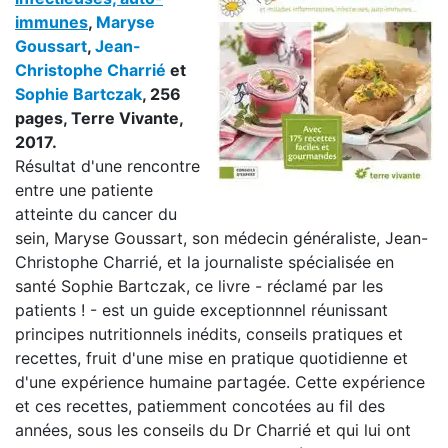
immunes
,
Maryse
Goussart
,
Jean-
Christophe Charrié
et
Sophie Bartczak
, 256
pages, Terre Vivante,
2017.
Résultat d'une rencontre
entre une patiente
atteinte du cancer du
sein, Maryse Goussart, son médecin généraliste, Jean-
Christophe Charrié, et la journaliste spécialisée en
santé Sophie Bartczak, ce livre - réclamé par les
patients ! - est un guide exceptionnnel réunissant
principes nutritionnels inédits, conseils pratiques et
recettes, fruit d'une mise en pratique quotidienne et
d'une expérience humaine partagée. Cette expérience
et ces recettes, patiemment concotées au fil des
années, sous les conseils du Dr Charrié et qui lui ont