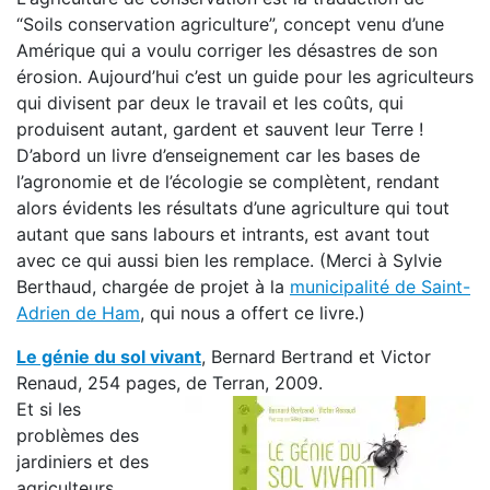
“Soils conservation agriculture”, concept venu d’une
Amérique qui a voulu corriger les désastres de son
érosion. Aujourd’hui c’est un guide pour les agriculteurs
qui divisent par deux le travail et les coûts, qui
produisent autant, gardent et sauvent leur Terre !
D’abord un livre d’enseignement car les bases de
l’agronomie et de l’écologie se complètent, rendant
alors évidents les résultats d’une agriculture qui tout
autant que sans labours et intrants, est avant tout
avec ce qui aussi bien les remplace. (Merci à Sylvie
Berthaud, chargée de projet à la
municipalité de Saint-
Adrien de Ham
, qui nous a offert ce livre.)
Le génie du sol vivant
, Bernard Bertrand et Victor
Renaud, 254 pages, de Terran, 2009.
Et si les
problèmes des
jardiniers et des
agriculteurs