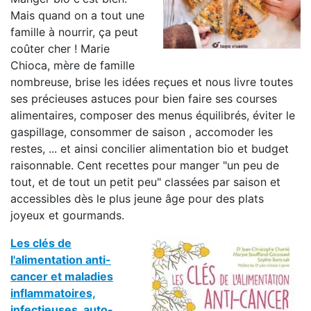
Mais quand on a tout une
famille à nourrir, ça peut
coûter cher ! Marie
Chioca, mère de famille
nombreuse, brise les idées reçues et nous livre toutes
ses précieuses astuces pour bien faire ses courses
alimentaires, composer des menus équilibrés, éviter le
gaspillage, consommer de saison , accomoder les
restes, ... et ainsi concilier alimentation bio et budget
raisonnable. Cent recettes pour manger "un peu de
tout, et de tout un petit peu" classées par saison et
accessibles dès le plus jeune âge pour des plats
joyeux et gourmands.
Les clés de
l'alimentation anti-
cancer et maladies
inflammatoires,
infectieuses, auto-