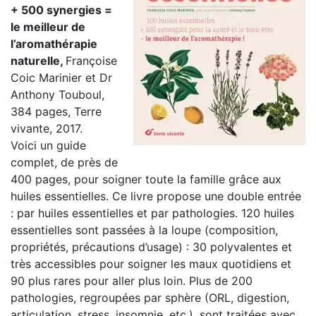
+ 500 synergies =
le meilleur de
l’aromathérapie
naturelle,
Françoise
Coic Marinier et Dr
Anthony Touboul,
384 pages, Terre
vivante, 2017.
Voici un guide
complet, de près de
400 pages, pour soigner toute la famille grâce aux
huiles essentielles. Ce livre propose une double entrée
: par huiles essentielles et par pathologies. 120 huiles
essentielles sont passées à la loupe (composition,
propriétés, précautions d’usage) : 30 polyvalentes et
très accessibles pour soigner les maux quotidiens et
90 plus rares pour aller plus loin. Plus de 200
pathologies, regroupées par sphère (ORL, digestion,
articulation, stress, insomnie, etc.), sont traitées avec