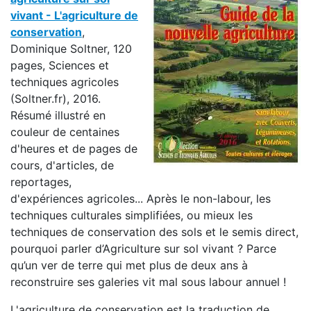
vivant - L'agriculture de
conservation
,
Dominique Soltner, 120
pages, Sciences et
techniques agricoles
(Soltner.fr), 2016.
Résumé illustré en
couleur de centaines
d'heures et de pages de
cours, d'articles, de
reportages,
d'expériences agricoles... Après le non-labour, les
techniques culturales simplifiées, ou mieux les
techniques de conservation des sols et le semis direct,
pourquoi parler d’Agriculture sur sol vivant ? Parce
qu’un ver de terre qui met plus de deux ans à
reconstruire ses galeries vit mal sous labour annuel !
L'agriculture de conservation est la traduction de