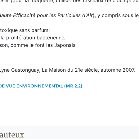
oser (pour la moquette, utiliser des tasseaux de clouage au 
aute Efficacité pour les Particules d'Air
), y compris sous l
 toxique sans parfum;
a prolifération bactérienne;
ison, comme le font les Japonais.
r Lyne Castonguay, La Maison du 21e siècle, automne 2007.
 DE VUE ENVIRONNEMENTAL (MR 2.2)
auteux