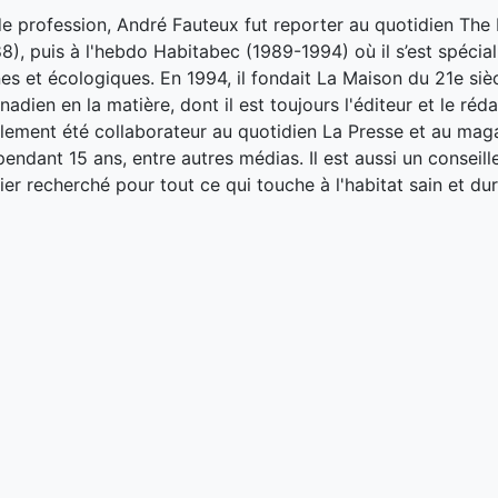
de profession, André Fauteux fut reporter au quotidien The
8), puis à l'hebdo Habitabec (1989-1994) où il s’est spécial
es et écologiques. En 1994, il fondait La Maison du 21e siè
adien en la matière, dont il est toujours l'éditeur et le réd
galement été collaborateur au quotidien La Presse et au ma
endant 15 ans, entre autres médias. Il est aussi un conseill
ier recherché pour tout ce qui touche à l'habitat sain et dur