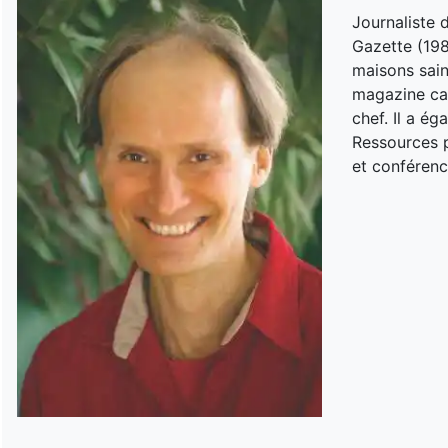
Journaliste 
Gazette (198
maisons sain
magazine can
chef. Il a é
Ressources p
et conférenc