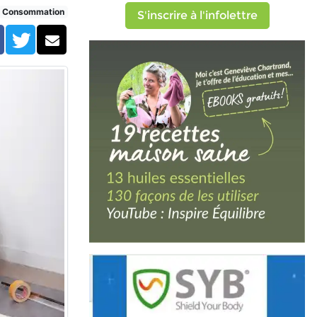
Consommation
S'inscrire à l'infolettre
Facebook
Twitter
Courriel