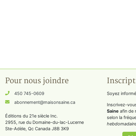
Pour nous joindre
Inscript
450 745-0609
Soyez informé
abonnement@maisonsaine.ca
Inscrivez-vou
Saine
afin de 
Éditions du 21e siècle Inc.
selon la fréqu
2955, rue du Domaine-du-lac-Lucerne
hebdomadaire
Ste-Adèle, Qc Canada J8B 3K9