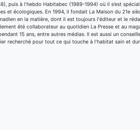
8), puis à l'hebdo Habitabec (1989-1994) où il s’est spécial
es et écologiques. En 1994, il fondait La Maison du 21e siè
adien en la matière, dont il est toujours l'éditeur et le réd
galement été collaborateur au quotidien La Presse et au ma
endant 15 ans, entre autres médias. Il est aussi un conseill
ier recherché pour tout ce qui touche à l'habitat sain et dur