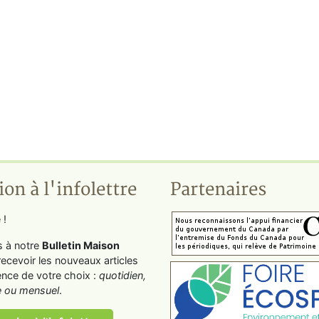
ion à l'infolettre
Partenaires
 !
s à notre
Bulletin Maison
recevoir les nouveaux articles
ence de votre choix :
quotidien,
 ou mensuel
.