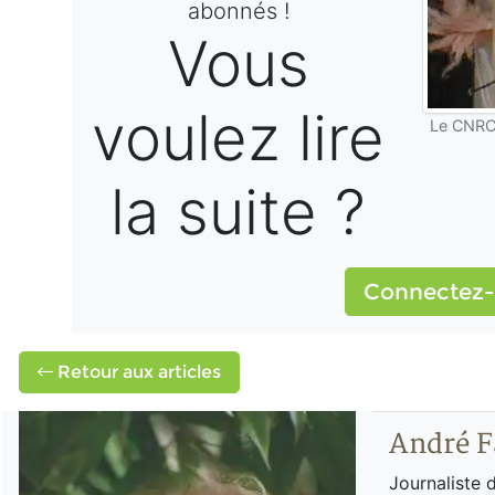
abonnés !
Vous
voulez lire
Le CNRC 
la suite ?
Connectez-
Retour aux articles
André F
Journaliste 