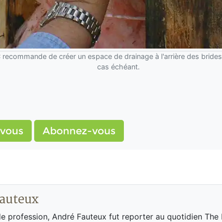
recommande de créer un espace de drainage à l'arrière des brides d
cas échéant.
vous
Abonnez-vous
auteux
de profession, André Fauteux fut reporter au quotidien The