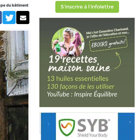
ppe du bâtiment
S'inscrire à l'infolettre
Facebook
Twitter
Courriel