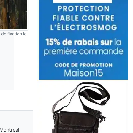
e fixation le
 Montreal