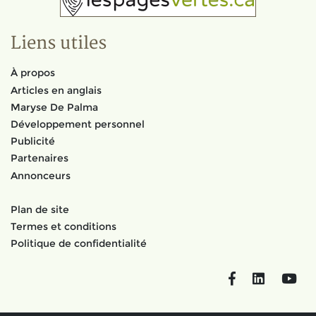
Liens utiles
À propos
Articles en anglais
Maryse De Palma
Développement personnel
Publicité
Partenaires
Annonceurs
Plan de site
Termes et conditions
Politique de confidentialité
Facebook
LinkedIn
You