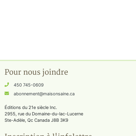
Pour nous joindre
450 745-0609
abonnement@maisonsaine.ca
Éditions du 21e siècle Inc.
2955, rue du Domaine-du-lac-Lucerne
Ste-Adèle, Qc Canada J8B 3K9