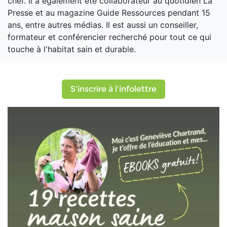
chef. Il a également été collaborateur au quotidien La
Presse et au magazine Guide Ressources pendant 15
ans, entre autres médias. Il est aussi un conseiller,
formateur et conférencier recherché pour tout ce qui
touche à l'habitat sain et durable.
S'inscrire à l'infolettre