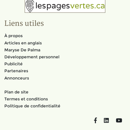
Liens utiles
À propos
Articles en anglais
Maryse De Palma
Développement personnel
Publicité
Partenaires
Annonceurs
Plan de site
Termes et conditions
Politique de confidentialité
Facebook
LinkedIn
You