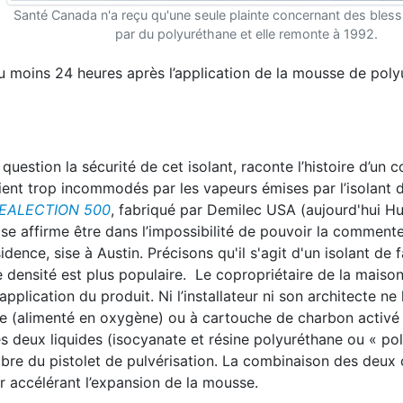
Santé Canada n'a reçu qu'une seule plainte concernant des bles
par du polyuréthane et elle remonte à 1992.
 moins 24 heures après l’application de la mousse de poly
 question la sécurité de cet isolant, raconte l’histoire d’un 
taient trop incommodés par les vapeurs émises par l’isolant
EALECTION 500
, fabriqué par Demilec USA (aujourd'hui 
rise affirme être dans l’impossibilité de pouvoir la commenter
idence, sise à Austin. Précisons qu'il s'agit d'un isolant de f
e densité est plus populaire. Le copropriétaire de la maison
pplication du produit. Ni l’installateur ni son architecte ne 
ive (alimenté en oxygène) ou à cartouche de charbon activé
 deux liquides (isocyanate et résine polyuréthane ou « pol
bre du pistolet de pulvérisation. La combinaison des deu
 accélérant l’expansion de la mousse.