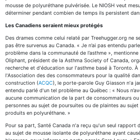
mousse de polyuréthane pulvérisée. Le NIOSH veut mesur
déterminer pendant combien de temps ils persistent dans l
Les Canadiens seraient mieux protégés
Des drames comme celui relaté par Treehugger.org ne s
pas être survenus au Canada. « Je n’ai pas entendu parler
problème dans la communauté de l’asthme », mentionne 
Oliphant, président de la Asthma Society of Canada, or
recherche et d'éducation sur l'asthme basé à Toronto. À
l'Association des des consommateurs pour la qualité dan
construction (
ACQC
), le porte-parole Guy Giasson n'a j
entendu parlé d'un tel problème au Québec : « Nous n’a
aucune communication de la part de consommateurs ou 
personnes au sujet de poursuites ou de plaintes au sujet
produits en polyuréthane. »
Pour sa part, Santé Canada n'a reçu qu'un seul rapport 
au sujet de mousse isolante de polyuréthane ayant caus