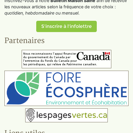
Inscrivez-vous à notre
Bulletin Maison Saine
afin de recevoir
les nouveaux articles selon la fréquence de votre choix :
quotidien, hebdomadaire ou mensuel
.
S'inscrire à l'infolettre
Partenaires