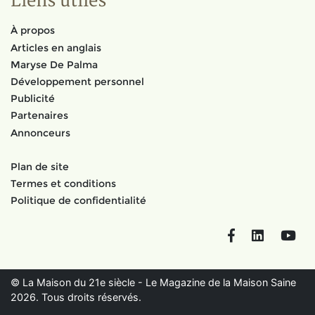
Liens utiles
À propos
Articles en anglais
Maryse De Palma
Développement personnel
Publicité
Partenaires
Annonceurs
Plan de site
Termes et conditions
Politique de confidentialité
Facebook
LinkedIn
You
© La Maison du 21e siècle - Le Magazine de la Maison Saine
2026. Tous droits réservés.