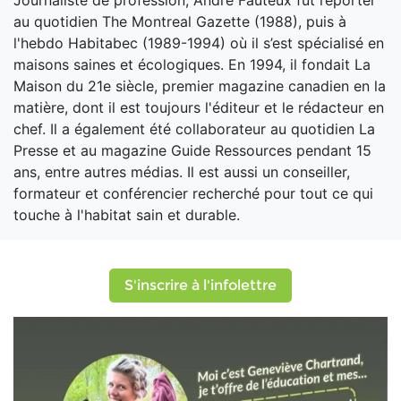
Journaliste de profession, André Fauteux fut reporter
au quotidien The Montreal Gazette (1988), puis à
l'hebdo Habitabec (1989-1994) où il s’est spécialisé en
maisons saines et écologiques. En 1994, il fondait La
Maison du 21e siècle, premier magazine canadien en la
matière, dont il est toujours l'éditeur et le rédacteur en
chef. Il a également été collaborateur au quotidien La
Presse et au magazine Guide Ressources pendant 15
ans, entre autres médias. Il est aussi un conseiller,
formateur et conférencier recherché pour tout ce qui
touche à l'habitat sain et durable.
S'inscrire à l'infolettre