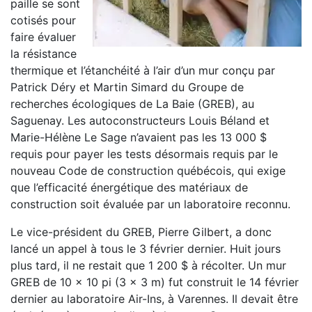
paille se sont
cotisés pour
faire évaluer
la résistance
thermique et l’étanchéité à l’air d’un mur conçu par
Patrick Déry et Martin Simard du Groupe de
recherches écologiques de La Baie (GREB), au
Saguenay. Les autoconstructeurs Louis Béland et
Marie-Hélène Le Sage n’avaient pas les 13 000 $
requis pour payer les tests désormais requis par le
nouveau Code de construction québécois, qui exige
que l’efficacité énergétique des matériaux de
construction soit évaluée par un laboratoire reconnu.
Le vice-président du GREB, Pierre Gilbert, a donc
lancé un appel à tous le 3 février dernier. Huit jours
plus tard, il ne restait que 1 200 $ à récolter. Un mur
GREB de 10 x 10 pi (3 x 3 m) fut construit le 14 février
dernier au laboratoire Air-Ins, à Varennes. Il devait être