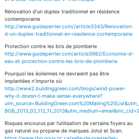
Rénovation d'un duplex traditionnel en résidence
contemporaine
http://www.guideperrier.com//article3343/Renovation-
d-un-duplex-traditionnel-en-residence-contemporaine
Protection contre les bris de plomberie
http://www.guideperrier.com/article3982/Economie-d-
eau-et-protection-contre-les-bris-de-plomberie
Pourquoi les éoliennes ne devraient pas être
implantées n'importe où
http://www2.buildinggreen.com/blogs/wind-power-
why-it-doesn-t-make-sense-everywhere?
utm_source=BuildingGreen.com%20Mailing%20List&ut
BGB_2013_02_112_11_2013&utm_medium=email&mc_cid
Risques encourus par l’utilisation de certains foyers au
gaz naturel ou propane de marques Jotul et Scan.
https://www.rbq.gouv.qc.ca/salle-de-presse/les-