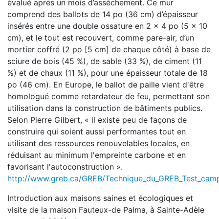
évalué après un mois d’assèchement. Ce mur
comprend des ballots de 14 po (36 cm) d’épaisseur
insérés entre une double ossature en 2 x 4 po (5 x 10
cm), et le tout est recouvert, comme pare-air, d’un
mortier coffré (2 po [5 cm] de chaque côté) à base de
sciure de bois (45 %), de sable (33 %), de ciment (11
%) et de chaux (11 %), pour une épaisseur totale de 18
po (46 cm). En Europe, le ballot de paille vient d'être
homologué comme retardateur de feu, permettant son
utilisation dans la construction de bâtiments publics.
Selon Pierre Gilbert, « il existe peu de façons de
construire qui soient aussi performantes tout en
utilisant des ressources renouvelables locales, en
réduisant au minimum l'empreinte carbone et en
favorisant l'autoconstruction ».
http://www.greb.ca/GREB/Technique_du_GREB_Test_cam
Introduction aux maisons saines et écologiques et
visite de la maison Fauteux-de Palma, à Sainte-Adèle