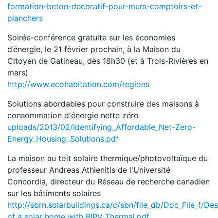
formation-beton-decoratif-pour-murs-comptoirs-et-
planchers
Soirée-conférence gratuite sur les économies
d’énergie, le 21 février prochain, à la Maison du
Citoyen de Gatineau, dès 18h30 (et à Trois-Rivières en
mars)
http://www.ecohabitation.com/regions
Solutions abordables pour construire des maisons à
consommation d'énergie nette zéro
uploads/2013/02/Identifying_Affordable_Net-Zero-
Energy_Housing_Solutions.pdf
La maison au toit solaire thermique/photovoltaïque du
professeur Andreas Athienitis de l'Université
Concordia, directeur du Réseau de recherche canadien
sur les bâtiments solaires
http://sbrn.solarbuildings.ca/c/sbn/file_db/Doc_File_f/De
of a solar home with BIPV Thermal.pdf