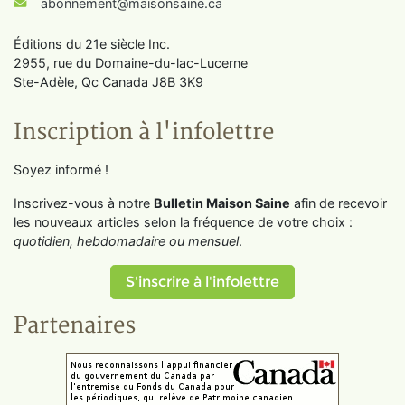
abonnement@maisonsaine.ca
Éditions du 21e siècle Inc.
2955, rue du Domaine-du-lac-Lucerne
Ste-Adèle, Qc Canada J8B 3K9
Inscription à l'infolettre
Soyez informé !
Inscrivez-vous à notre
Bulletin Maison Saine
afin de recevoir
les nouveaux articles selon la fréquence de votre choix :
quotidien, hebdomadaire ou mensuel
.
S'inscrire à l'infolettre
Partenaires