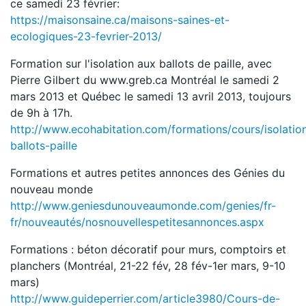
ce samedi 23 février:
https://maisonsaine.ca/maisons-saines-et-
ecologiques-23-fevrier-2013/
Formation sur l'isolation aux ballots de paille, avec
Pierre Gilbert du www.greb.ca Montréal le samedi 2
mars 2013 et Québec le samedi 13 avril 2013, toujours
de 9h à 17h.
http://www.ecohabitation.com/formations/cours/isolatio
ballots-paille
Formations et autres petites annonces des Génies du
nouveau monde
http://www.geniesdunouveaumonde.com/genies/fr-
fr/nouveautés/nosnouvellespetitesannonces.aspx
Formations : béton décoratif pour murs, comptoirs et
planchers (Montréal, 21-22 fév, 28 fév-1er mars, 9-10
mars)
http://www.guideperrier.com/article3980/Cours-de-