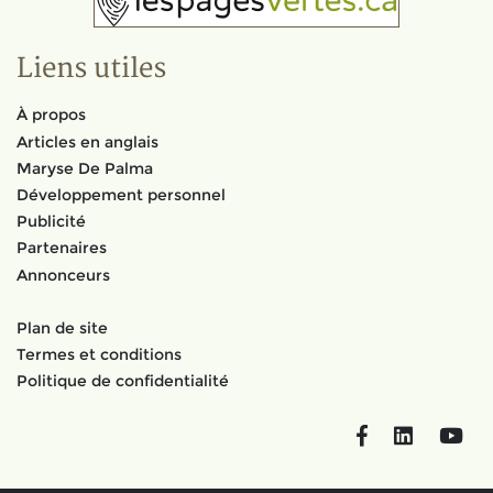
Liens utiles
À propos
Articles en anglais
Maryse De Palma
Développement personnel
Publicité
Partenaires
Annonceurs
Plan de site
Termes et conditions
Politique de confidentialité
Facebook
LinkedIn
You