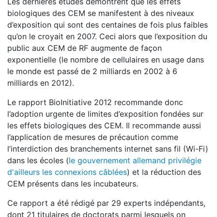
Les dernières études démontrent que les effets
biologiques des CEM se manifestent à des niveaux
d’exposition qui sont des centaines de fois plus faibles
qu’on le croyait en 2007. Ceci alors que l’exposition du
public aux CEM de RF augmente de façon
exponentielle (le nombre de cellulaires en usage dans
le monde est passé de 2 milliards en 2002 à 6
milliards en 2012).
Le rapport BioInitiative 2012 recommande donc
l’adoption urgente de limites d’exposition fondées sur
les effets biologiques des CEM. Il recommande aussi
l’application de mesures de précaution comme
l’interdiction des branchements internet sans fil (Wi-Fi)
dans les écoles (
le gouvernement allemand privilégie
d'ailleurs les connexions câblées
) et la réduction des
CEM présents dans les incubateurs.
Ce rapport a été rédigé par 29 experts indépendants,
dont 21 titulaires de doctorats parmi lesquels on