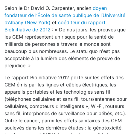
Selon le Dr David O. Carpenter, ancien
doyen
fondateur de l’École de santé publique de l’Université
d’Albany (New York)
et
coéditeur du rapport
BioInitiative de 2012
: « De nos jours, les preuves que
les CEM représentent un risque pour la santé de
milliards de personnes à travers le monde sont
beaucoup plus nombreuses. Le statu quo n'est pas
acceptable à la lumière des éléments de preuve de
préjudice. »
Le rapport BioInitiative 2012 porte sur les effets des
CEM émis par les lignes et câbles électriques, les
appareils portables et les technologies sans fil
(téléphones cellulaires et sans fil, tours/antennes pour
cellulaires, compteurs « intelligents », Wi-Fi, routeurs
sans fil, interphones de surveillance pour bébés, etc.).
Outre le cancer, parmi les effets sanitaires des CEM
soulevés dans les dernières études : la génotoxicité,