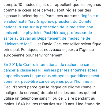
compte 10 médecins, et qui rappellent que les organes
comme le cœur et le cerveau sont réglés par des
signaux bioélectriques. Parmi ces auteurs :
l’ingénieur
en électricité Yury Grigoriev, président du Comité
national russe sur la protection de la radiation non
ionisante
, le
physicien Paul Héroux, professeur de
santé au travail au Département de médecine de
l’Université McGill
, et David Gee, conseiller scientifique
principal, Politiques et nouveaux enjeux, à l’Agence
européenne pour l’environnement.
En 2011, le Centre international de recherche sur le
cancer a classé les RF émises par les antennes et les
appareils sans fil que nous côtoyons quotidiennement
comme « peut-être cancérogènes pour l’homme ».
Ceci d’abord parce que le risque de gliome (tumeur
maligne du cerveau) double chez les adultes qui ont
utilisé un téléphone sans fil ou cellulaire pendant au
moins 1 640 heures réparties sur 10 ans. Une étude de