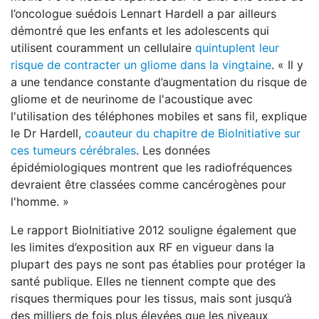
l’oncologue suédois Lennart Hardell a par ailleurs
démontré que les enfants et les adolescents qui
utilisent couramment un cellulaire
quintuplent leur
risque de contracter un gliome dans la vingtaine
. « Il y
a une tendance constante d’augmentation du risque de
gliome et de neurinome de l'acoustique avec
l'utilisation des téléphones mobiles et sans fil, explique
le Dr Hardell,
coauteur du chapitre de BioInitiative sur
ces tumeurs cérébrales
. Les données
épidémiologiques montrent que les radiofréquences
devraient être classées comme cancérogènes pour
l'homme. »
Le rapport BioInitiative 2012 souligne également que
les limites d’exposition aux RF en vigueur dans la
plupart des pays ne sont pas établies pour protéger la
santé publique. Elles ne tiennent compte que des
risques thermiques pour les tissus, mais sont jusqu’à
des milliers de fois plus élevées que les niveaux