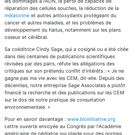
les dommages à l’ADN, la perte de capacité de
réparation des cellules souches, la réduction de la
mélatonine
et autres antioxydants protégeant du
cancer et autres maladies, et les problèmes de
développement du fœtus, notamment sur les plans
osseux et cérébral.
Sa coéditrice Cindy Sage, qui a cosigné ou a été citée
dans des centaines de publications scientifiques
révisées par des pairs, réfute les allégations des
critiques sur son prétendu conflit d'intérêts : « Je ne
gagne pas ma vie avec les CEM, dit-elle. Depuis des
décennies, notre entreprise Sage Associates a plutôt
financé la recherche et des publications sur les CEM
sur le dos de notre pratique de consultation
environnementale. »
Pour en savoir davantage :
www.bioinitiative.org
Lettre ouverte envoyée au Congrès par l'Académie
américaine de pédiatrie qui plaide pour des normes