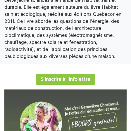
cette jeune sciences allemande de l'habitat sain et
durable. Elle est également auteure du livre Habitat
sain et écologique, réédité aux éditions Quebecor en
2011. Ce livre aborde les questions de l'énergie, des
matériaux de construction, de l'architecture
bioclimatique, des systèmes (électromagnétisme,
chauffage, spectre solaire et fenestration,
radioactivité), et de l'application des principes
baubiologiques aux diverses pièces d'une maison.
S'inscrire à l'infolettre