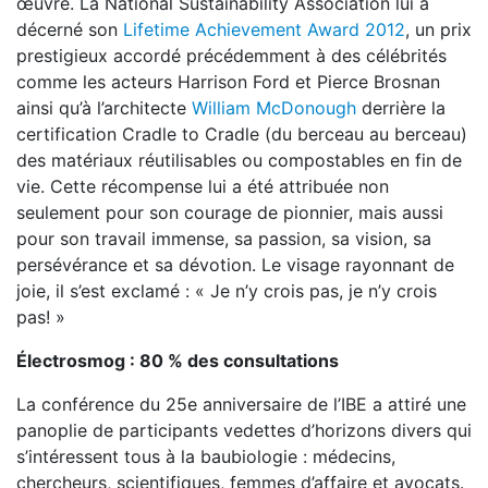
œuvre. La National Sustainability Association lui a
décerné son
Lifetime Achievement Award 2012
, un prix
prestigieux accordé précédemment à des célébrités
comme les acteurs Harrison Ford et Pierce Brosnan
ainsi qu’à l’architecte
William McDonough
derrière la
certification Cradle to Cradle (du berceau au berceau)
des matériaux réutilisables ou compostables en fin de
vie. Cette récompense lui a été attribuée non
seulement pour son courage de pionnier, mais aussi
pour son travail immense, sa passion, sa vision, sa
persévérance et sa dévotion. Le visage rayonnant de
joie, il s’est exclamé : « Je n’y crois pas, je n’y crois
pas! »
Électrosmog : 80 % des consultations
La conférence du 25e anniversaire de l’IBE a attiré une
panoplie de participants vedettes d’horizons divers qui
s’intéressent tous à la baubiologie : médecins,
chercheurs, scientifiques, femmes d’affaire et avocats.