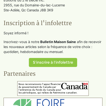
Éditions du 21e siècle Inc.
2955, rue du Domaine-du-lac-Lucerne
Ste-Adèle, Qc Canada J8B 3K9
Inscription à l'infolettre
Soyez informé !
Inscrivez-vous à notre
Bulletin Maison Saine
afin de recevoir
les nouveaux articles selon la fréquence de votre choix :
quotidien, hebdomadaire ou mensuel
.
S'inscrire à l'infolettre
Partenaires