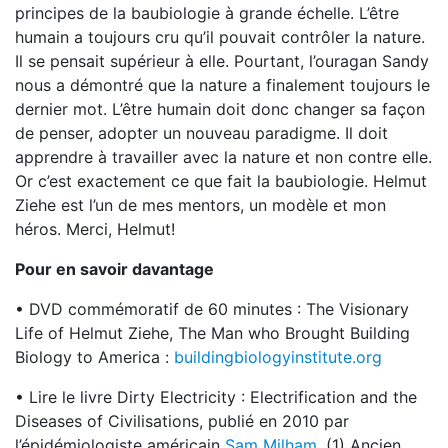
principes de la baubiologie à grande échelle. L’être
humain a toujours cru qu’il pouvait contrôler la nature.
Il se pensait supérieur à elle. Pourtant, l’ouragan Sandy
nous a démontré que la nature a finalement toujours le
dernier mot. L’être humain doit donc changer sa façon
de penser, adopter un nouveau paradigme. Il doit
apprendre à travailler avec la nature et non contre elle.
Or c’est exactement ce que fait la baubiologie. Helmut
Ziehe est l’un de mes mentors, un modèle et mon
héros. Merci, Helmut!
Pour en savoir davantage
• DVD commémoratif de 60 minutes : The Visionary
Life of Helmut Ziehe, The Man who Brought Building
Biology to America :
buildingbiologyinstitute.org
• Lire le livre Dirty Electricity : Electrification and the
Diseases of Civilisations, publié en 2010 par
l’épidémiologiste américain
Sam Milham.
(1) Ancien