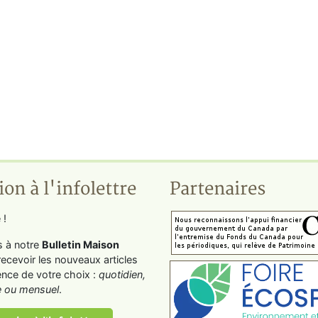
ion à l'infolettre
Partenaires
 !
s à notre
Bulletin Maison
recevoir les nouveaux articles
ence de votre choix :
quotidien,
 ou mensuel
.