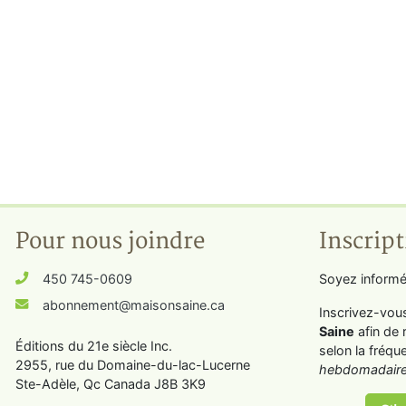
Pour nous joindre
Inscript
450 745-0609
Soyez informé
abonnement@maisonsaine.ca
Inscrivez-vou
Saine
afin de 
Éditions du 21e siècle Inc.
selon la fréqu
2955, rue du Domaine-du-lac-Lucerne
hebdomadaire
Ste-Adèle, Qc Canada J8B 3K9