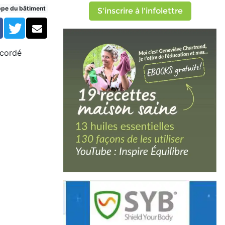
ppe du bâtiment
S'inscrire à l'infolettre
Facebook
Twitter
Courriel