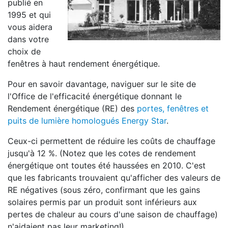
publié en
1995 et qui
vous aidera
dans votre
choix de
fenêtres à haut rendement énergétique.
Pour en savoir davantage, naviguer sur le site de
l'Office de l'efficacité énergétique donnant le
Rendement énergétique (RE) des
portes, fenêtres et
puits de lumière homologués Energy Star
.
Ceux-ci permettent de réduire les coûts de chauffage
jusqu'à 12 %. (Notez que les cotes de rendement
énergétique ont toutes été haussées en 2010. C'est
que les fabricants trouvaient qu'afficher des valeurs de
RE négatives (sous zéro, confirmant que les gains
solaires permis par un produit sont inférieurs aux
pertes de chaleur au cours d'une saison de chauffage)
n'aidaient pas leur marketing!)