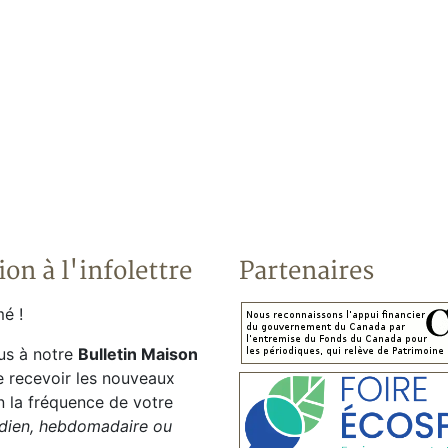
ion à l'infolettre
Partenaires
é !
us à notre
Bulletin Maison
e recevoir les nouveaux
on la fréquence de votre
dien, hebdomadaire ou