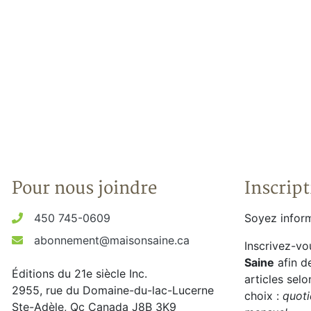
Pour nous joindre
Inscript
450 745-0609
Soyez inform
abonnement@maisonsaine.ca
Inscrivez-vo
Saine
afin d
Éditions du 21e siècle Inc.
articles sel
2955, rue du Domaine-du-lac-Lucerne
choix :
quoti
Ste-Adèle, Qc Canada J8B 3K9