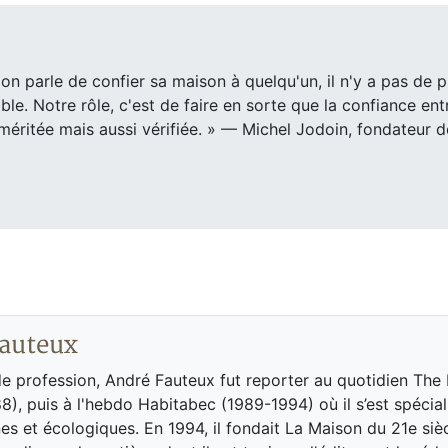
 on parle de confier sa maison à quelqu'un, il n'y a pas de p
able. Notre rôle, c'est de faire en sorte que la confiance ent
méritée mais aussi vérifiée. » — Michel Jodoin, fondateur d
auteux
de profession, André Fauteux fut reporter au quotidien The
8), puis à l'hebdo Habitabec (1989-1994) où il s’est spécial
es et écologiques. En 1994, il fondait La Maison du 21e siè