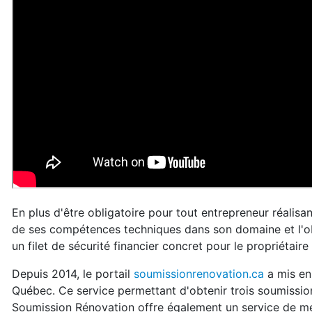
En plus d'être obligatoire pour tout entrepreneur réalisa
de ses compétences techniques dans son domaine et l'obl
un filet de sécurité financier concret pour le propriétair
Depuis 2014, le portail
soumissionrenovation.ca
a mis en 
Québec. Ce service permettant d'obtenir trois soumissi
Soumission Rénovation offre également un service de méd