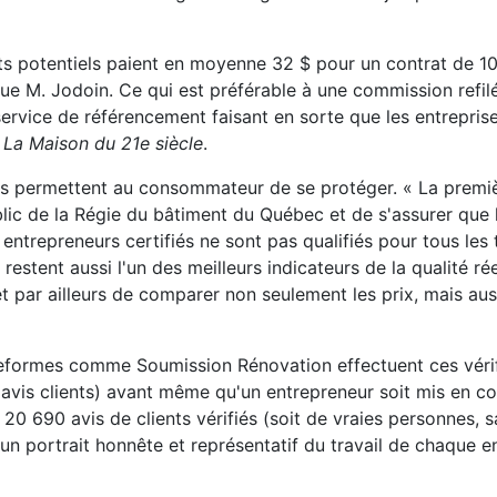
nts potentiels paient en moyenne 32 $ pour un contrat de 1
que M. Jodoin. Ce qui est préférable à une commission refil
vice de référencement faisant en sorte que les entreprise
e
La Maison du 21e siècle
.
ous permettent au consommateur de se protéger. « La premi
ublic de la Régie du bâtiment du Québec et de s'assurer que 
entrepreneurs certifiés ne sont pas qualifiés pour tous les
restent aussi l'un des meilleurs indicateurs de la qualité ré
t par ailleurs de comparer non seulement les prix, mais aus
ateformes comme Soumission Rénovation effectuent ces vérif
, avis clients) avant même qu'un entrepreneur soit mis en c
20 690 avis de clients vérifiés (soit de vraies personnes, 
 un portrait honnête et représentatif du travail de chaque e