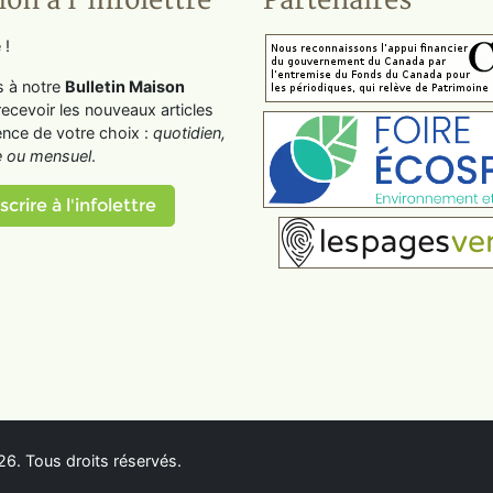
ion à l'infolettre
Partenaires
 !
s à notre
Bulletin Maison
recevoir les nouveaux articles
ence de votre choix :
quotidien,
 ou mensuel
.
scrire à l'infolettre
6. Tous droits réservés.