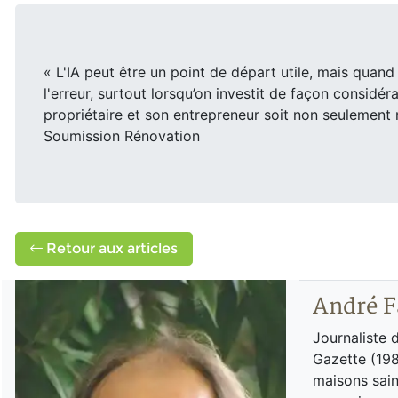
« L'IA peut être un point de départ utile, mais quand
l'erreur, surtout lorsqu’on investit de façon considér
propriétaire et son entrepreneur soit non seulement 
Soumission Rénovation
Retour aux articles
André F
Journaliste 
Gazette (198
maisons sain