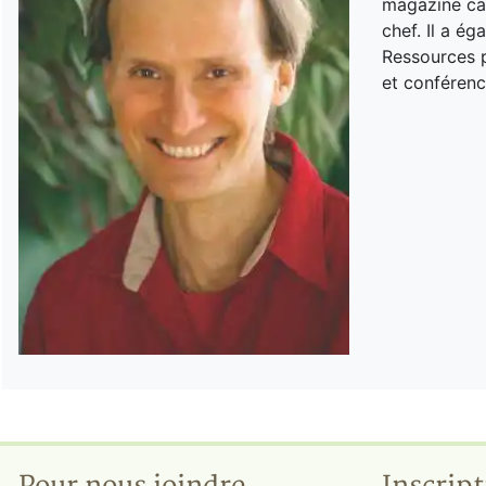
magazine can
chef. Il a é
Ressources p
et conférenc