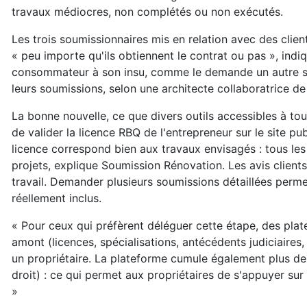
travaux médiocres, non complétés ou non exécutés.
Les trois soumissionnaires mis en relation avec des clie
« peu importe qu'ils obtiennent le contrat ou pas », indi
consommateur à son insu, comme le demande un autre ser
leurs soumissions, selon une architecte collaboratrice d
La bonne nouvelle, ce que divers outils accessibles à t
de valider la licence RBQ de l'entrepreneur sur le site p
licence correspond bien aux travaux envisagés : tous les 
projets, explique Soumission Rénovation. Les avis clients 
travail. Demander plusieurs soumissions détaillées perme
réellement inclus.
« Pour ceux qui préfèrent déléguer cette étape, des pl
amont (licences, spécialisations, antécédents judiciaires
un propriétaire. La plateforme cumule également plus de 
droit) : ce qui permet aux propriétaires de s'appuyer sur
»