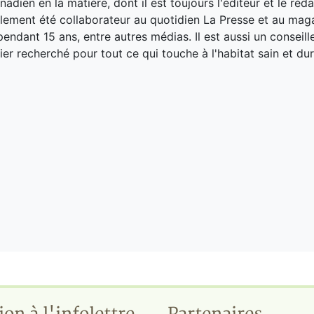
adien en la matière, dont il est toujours l'éditeur et le réd
galement été collaborateur au quotidien La Presse et au ma
endant 15 ans, entre autres médias. Il est aussi un conseill
ier recherché pour tout ce qui touche à l'habitat sain et dur