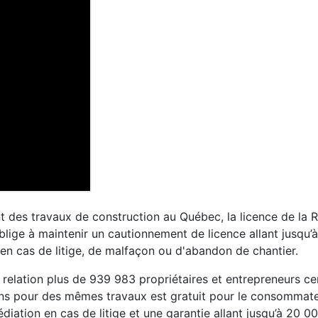
nt des travaux de construction au Québec, la licence de la 
ige à maintenir un cautionnement de licence allant jusqu’à
e en cas de litige, de malfaçon ou d'abandon de chantier.
relation plus de 939 983 propriétaires et entrepreneurs cer
ons pour des mêmes travaux est gratuit pour le consommate
iation en cas de litige et une garantie allant jusqu’à 20 0