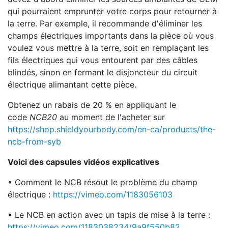
qui pourraient emprunter votre corps pour retourner à
la terre. Par exemple, il recommande d'éliminer les
champs électriques importants dans la pièce où vous
voulez vous mettre à la terre, soit en remplaçant les
fils électriques qui vous entourent par des câbles
blindés, sinon en fermant le disjoncteur du circuit
électrique alimantant cette pièce.
Obtenez un rabais de 20 % en appliquant le
code
NCB20
au moment de l'acheter sur
https://shop.shieldyourbody.com/en-ca/products/the-
ncb-from-syb
Voici des capsules vidéos explicatives
• Comment le NCB résout le problème du champ
électrique :
https://vimeo.com/1183056103
• Le NCB en action avec un tapis de mise à la terre :
https://vimeo.com/1183038234/9a9f550b82