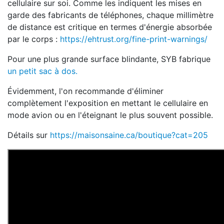
cellulaire sur soi. Comme les indiquent les mises en
garde des fabricants de téléphones, chaque millimètre
de distance est critique en termes d'énergie absorbée
par le corps :
https://ehtrust.org/fine-print-warnings/
Pour une plus grande surface blindante, SYB fabrique
un petit sac à dos.
Évidemment, l'on recommande d'éliminer
complètement l'exposition en mettant le cellulaire en
mode avion ou en l'éteignant le plus souvent possible.
Détails sur
https://maisonsaine.ca/boutique?cat=205