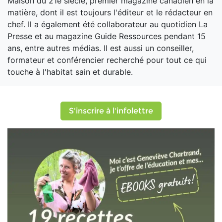
Maison du 21e siècle, premier magazine canadien en la
matière, dont il est toujours l'éditeur et le rédacteur en
chef. Il a également été collaborateur au quotidien La
Presse et au magazine Guide Ressources pendant 15
ans, entre autres médias. Il est aussi un conseiller,
formateur et conférencier recherché pour tout ce qui
touche à l'habitat sain et durable.
S'inscrire à l'infolettre