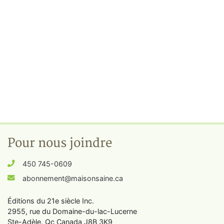
Pour nous joindre
450 745-0609
abonnement@maisonsaine.ca
Éditions du 21e siècle Inc.
2955, rue du Domaine-du-lac-Lucerne
Ste-Adèle, Qc Canada J8B 3K9