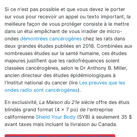
Si ce n'est pas possible et que vous devez le porter
sur vous pour recevoir un appel ou texto important, la
meilleure façon de vous protéger consiste à le mettre
dans un étui empêchant de vous irradier de micro-
ondes
démontrées cancérogènes
chez les rats dans
deux grandes études publiées en 2018. Combinées aux
nombreuses études sur la santé humaine, ces études
majeures justifient que les radiofréquences soient
classées cancérogènes, selon le Dr Anthony B. Miller,
ancien directeur des études épidémiologiques à
l'Institut national du cancer (lire
Les preuves que les
ondes radio sont cancérogènes
).
En exclusivité,
La Maison du 21e siècle
offre des étuis
blindés grand format (4 x 7 po) de l'entreprise
californienne
Shield Your Body
(SYB) à seulement 35 $
avant taxes mais incluant la livraison au Canada.
Commandez les vôtres dès aujourd'hui dans notre Boutique.