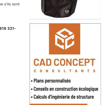
e s'ils sont
 819 321-