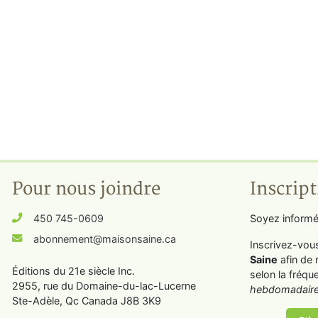
Pour nous joindre
Inscript
450 745-0609
Soyez informé
abonnement@maisonsaine.ca
Inscrivez-vou
Saine
afin de 
Éditions du 21e siècle Inc.
selon la fréqu
2955, rue du Domaine-du-lac-Lucerne
hebdomadaire
Ste-Adèle, Qc Canada J8B 3K9