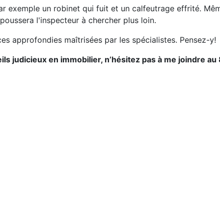
ar exemple un robinet qui fuit et un calfeutrage effrité. Mêm
poussera l'inspecteur à chercher plus loin.
s approfondies maîtrisées par les spécialistes. Pensez-y!
ls judicieux en immobilier, n’hésitez pas à me joindre au