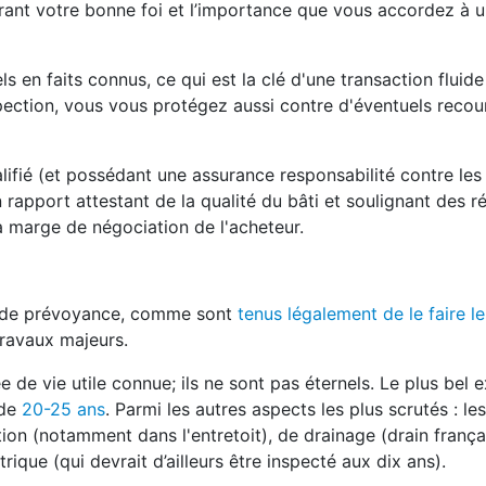
rant votre bonne foi et l’importance que vous accordez à 
 en faits connus, ce qui est la clé d'une transaction fluide
nspection, vous vous protégez aussi contre d'éventuels recou
alifié (et possédant une assurance responsabilité contre les
 rapport attestant de la qualité du bâti et soulignant des r
la marge de négociation de l'acheteur.
ds de prévoyance, comme sont
tenus légalement de le faire le
travaux majeurs.
de vie utile connue; ils ne sont pas éternels. Le plus bel 
 de
20-25 ans
. Parmi les autres aspects les plus scrutés : l
tion (notamment dans l'entretoit), de drainage (drain frança
ique (qui devrait d’ailleurs être inspecté aux dix ans).