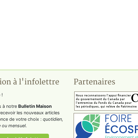
ion à l'infolettre
Partenaires
 !
s à notre
Bulletin Maison
recevoir les nouveaux articles
ence de votre choix :
quotidien,
 ou mensuel
.