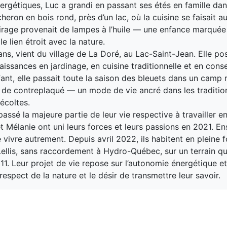
ergétiques, Luc a grandi en passant ses étés en famille da
eron en bois rond, près d’un lac, où la cuisine se faisait a
lairage provenait de lampes à l’huile — une enfance marquée
 le lien étroit avec la nature.
ans, vient du village de La Doré, au Lac-Saint-Jean. Elle p
aissances en jardinage, en cuisine traditionnelle et en cons
fant, elle passait toute la saison des bleuets dans un camp 
it de contreplaqué — un mode de vie ancré dans les tradition
écoltes.
assé la majeure partie de leur vie respective à travailler en
t Mélanie ont uni leurs forces et leurs passions en 2021. En
 vivre autrement. Depuis avril 2022, ils habitent en pleine f
ellis, sans raccordement à Hydro-Québec, sur un terrain qu
11. Leur projet de vie repose sur l’autonomie énergétique et
respect de la nature et le désir de transmettre leur savoir.