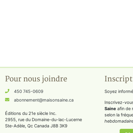
Pour nous joindre
Inscript
450 745-0609
Soyez informé
abonnement@maisonsaine.ca
Inscrivez-vou
Saine
afin de 
Éditions du 21e siècle Inc.
selon la fréqu
2955, rue du Domaine-du-lac-Lucerne
hebdomadaire
Ste-Adèle, Qc Canada J8B 3K9