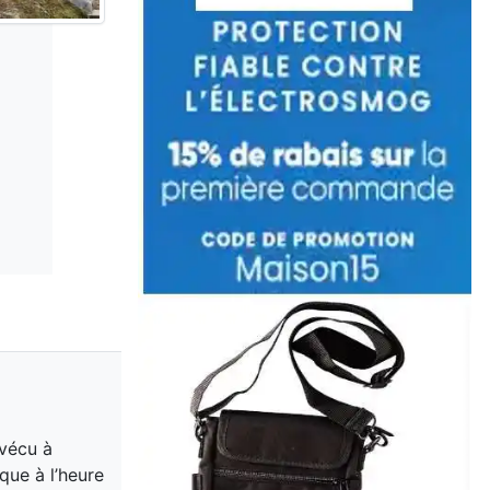
 vécu à
que à l’heure