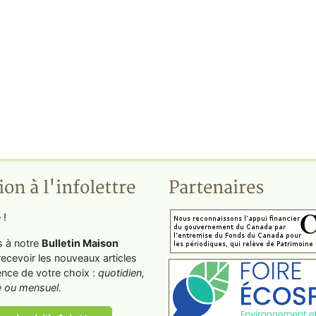
ion à l'infolettre
Partenaires
 !
s à notre
Bulletin Maison
recevoir les nouveaux articles
ence de votre choix :
quotidien,
 ou mensuel
.