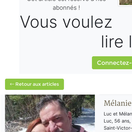
abonnés !
Vous voulez
lire
Connectez-
Retour aux articles
Mélanie
Luc et Mélan
Luc, 56 ans,
Saint-Victor