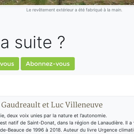
Le revêtement extérieur a été fabriqué à la main.
 la suite ?
vous
Abonnez-vous
 Gaudreault et Luc Villeneuve
ie, deux voix unies par la nature et l’autonomie.
 est natif de Saint-Donat, dans la région de Lanaudière. Il a
-de-Beauce de 1996 à 2018. Auteur du livre Urgence climati