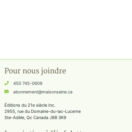
Pour nous joindre
450 745-0609
abonnement@maisonsaine.ca
Éditions du 21e siècle Inc.
2955, rue du Domaine-du-lac-Lucerne
Ste-Adèle, Qc Canada J8B 3K9