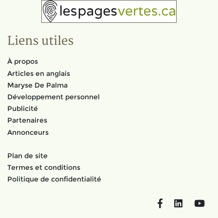
Liens utiles
À propos
Articles en anglais
Maryse De Palma
Développement personnel
Publicité
Partenaires
Annonceurs
Plan de site
Termes et conditions
Politique de confidentialité
Facebook
LinkedIn
You