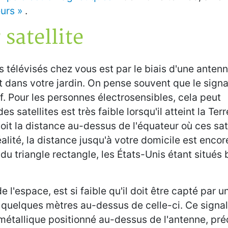
urs »
.
 satellite
 télévisés chez vous est par le biais d'une anten
t dans votre jardin. On pense souvent que le signal
f. Pour les personnes électrosensibles, cela peut
s satellites est très faible lorsqu'il atteint la Ter
soit la distance au-dessus de l'équateur où ces sat
alité, la distance jusqu'à votre domicile est encor
du triangle rectangle, les États-Unis étant situés 
e l'espace, est si faible qu'il doit être capté par 
à quelques mètres au-dessus de celle-ci. Ce signal
 métallique positionné au-dessus de l'antenne, pr