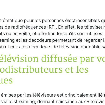
oblématique pour les personnes électrosensibles q
 de radiofréquences (RF). En effet, les téléviseu
 en veille, et a fortiori lorsqu'ils sont utilisés. 
eaming et les décodeurs permettant de regarder l
oku et certains décodeurs de télévision par câble sa
télévision diffusée par v
odistributeurs et les
ues
mises par les téléviseurs est principalement lié à
 via le streaming, donnant naissance aux « télévi