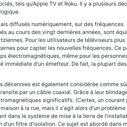
iés, tels qu’Apple TV et Roku. Il y a plusieurs déc
logique.
mais diffusés numériquement, sur des fréquences
qués au cours des vingt dernières années, sont équ
iennes. Pour les utilisateurs de téléviseurs plus 
xternes pour capter les nouvelles fréquences. Ce 
amps électromagnétiques, même pour les personne
té immédiate d'un émetteur. De fait, la plupart de
sieurs décennies est également considérée comme sû
transite par un câble coaxial. Grâce à leur blindage
romagnétiques significatifs. (Certes, un courant
a maison à la rue, mais il s'agit alors d'un problè
 dans le système de mise à la terre de l'installa
n d'un filtre d'isolation. Ce sujet est abordé dans 