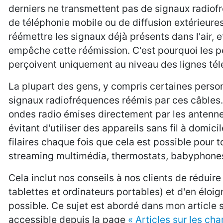
derniers ne transmettent pas de signaux radio
de téléphonie mobile ou de diffusion extérieure
réémettre les signaux déjà présents dans l'air, 
empêche cette réémission. C'est pourquoi les p
perçoivent uniquement au niveau des lignes tél
La plupart des gens, y compris certaines perso
signaux radiofréquences réémis par ces câbles.
ondes radio émises directement par les antennes sa
évitant d'utiliser des appareils sans fil à dom
filaires chaque fois que cela est possible pour
streaming multimédia, thermostats, babyphones,
Cela inclut nos conseils à nos clients de réduire
tablettes et ordinateurs portables) et d'en éloig
possible. Ce sujet est abordé dans mon article 
accessible depuis la page
« Articles sur les c