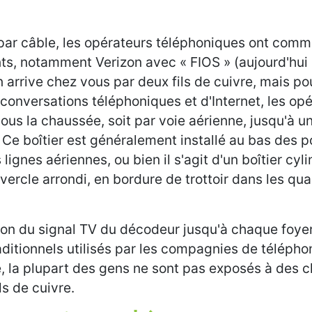
n par câble, les opérateurs téléphoniques ont com
nts, notamment Verizon avec « FIOS » (aujourd'hui 
 arrive chez vous par deux fils de cuivre, mais pou
 conversations téléphoniques et d'Internet, les op
sous la chaussée, soit par voie aérienne, jusqu'à un
. Ce boîtier est généralement installé au bas des 
lignes aériennes, ou bien il s'agit d'un boîtier cyl
vercle arrondi, en bordure de trottoir dans les qua
sion du signal TV du décodeur jusqu'à chaque foye
traditionnels utilisés par les compagnies de téléph
e, la plupart des gens ne sont pas exposés à des
ls de cuivre.