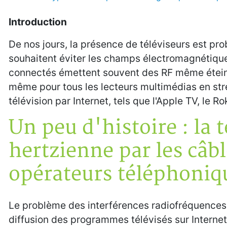
Introduction
De nos jours, la présence de téléviseurs est pr
souhaitent éviter les champs électromagnétiques
connectés émettent souvent des RF même éteints ou
même pour tous les lecteurs multimédias en str
télévision par Internet, tels que l'Apple TV, le R
Un peu d'histoire : la 
hertzienne par les câbl
opérateurs téléphoniq
Le problème des interférences radiofréquences é
diffusion des programmes télévisés sur Internet