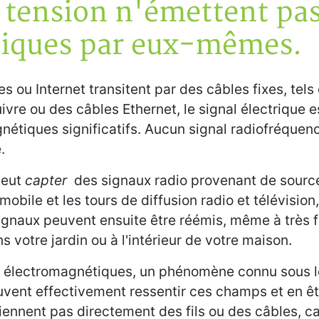
e tension n'émettent pa
iques par eux-mêmes.
 ou Internet transitent par des câbles fixes, tels
vre ou des câbles Ethernet, le signal électrique e
étiques significatifs. Aucun signal radiofréquenc
.
peut
capter
des signaux radio provenant de sourc
bile et les tours de diffusion radio et télévision,
signaux peuvent ensuite être réémis, même à très f
ns votre jardin ou à l'intérieur de votre maison.
s électromagnétiques, un phénomène connu sous 
uvent effectivement ressentir ces champs et en êt
nent pas directement des fils ou des câbles, ca