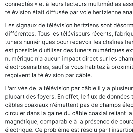
connectés » et à leurs lecteurs multimédias assoc
télévision était diffusée par voie hertzienne ana
Les signaux de télévision hertziens sont désor
différentes. Tous les téléviseurs récents, fabri
tuners numériques pour recevoir les chaînes hertz
est possible d'utiliser des tuners numériques e
numérique n'a aucun impact direct sur les ch
électrosensibles, sauf si vous habitez à proximi
reçoivent la télévision par câble.
L'arrivée de la télévision par câble il y a plu
plupart des foyers. En effet, le flux de données 
câbles coaxiaux n'émettent pas de champs élect
circuler dans la gaine du câble coaxial reliant l
magnétique, comparable à la présence de courant
électrique. Ce problème est résolu par l'insertio