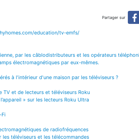
ctromagnétiques
Partager sur
lthyhomes.com/education/tv-emfs/
zienne, par les câblodistributeurs et les opérateurs télépho
champs électromagnétiques par eux-mêmes.
s à l'intérieur d'une maison par les téléviseurs ?
 TV et de lecteurs et téléviseurs Roku
appareil » sur les lecteurs Roku Ultra
-Fi
lectromagnétiques de radiofréquences
 les téléviseurs et les télécommandes