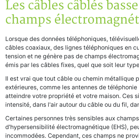
Les câbles câblés bass
champs électromagnét
Lorsque des données téléphoniques, télévisuelles
câbles coaxiaux, des lignes téléphoniques en cui
tension et ne génère pas de champs électromagn
émis par les câbles fixes, quel que soit leur type
Il est vrai que tout câble ou chemin métallique 
extérieures, comme les antennes de téléphonie mo
atteindre votre propriété et votre maison. Ces 
intensité, dans l'air autour du câble ou du fil, da
Certaines personnes très sensibles aux champ
d'hypersensibilité électromagnétique (EHS), pe
incommodées. Cependant, ces champs ne provien