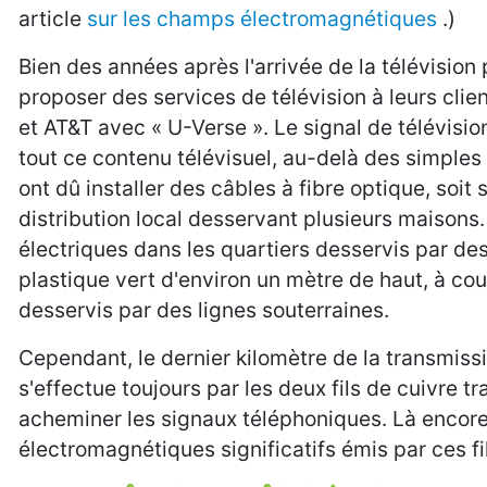
article
sur les champs électromagnétiques
.)
Bien des années après l'arrivée de la télévisio
proposer des services de télévision à leurs clie
et AT&T avec « U-Verse ». Le signal de télévision
tout ce contenu télévisuel, au-delà des simples
ont dû installer des câbles à fibre optique, soit 
distribution local desservant plusieurs maisons
électriques dans les quartiers desservis par des 
plastique vert d'environ un mètre de haut, à cou
desservis par des lignes souterraines.
Cependant, le dernier kilomètre de la transmis
s'effectue toujours par les deux fils de cuivre 
acheminer les signaux téléphoniques. Là encor
électromagnétiques significatifs émis par ces fi