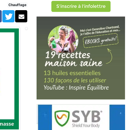
Chauffage
S'inscrire à l'infolettre
Facebook
Twitter
Courriel