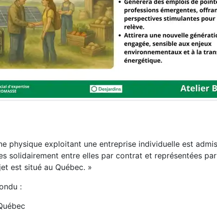
 physique exploitant une entreprise individuelle est admis
solidairement entre elles par contrat et représentées par
jet est situé au Québec. »
ondu :
u Québec