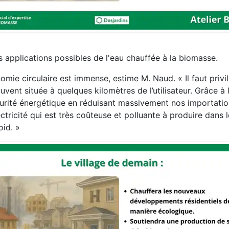
 applications possibles de l'eau chauffée à la biomasse.
omie circulaire est immense, estime M. Naud. « Il faut privil
uvent située à quelques kilomètres de l’utilisateur. Grâce à
urité énergétique en réduisant massivement nos importati
lectricité qui est très coûteuse et polluante à produire dans 
oid. »