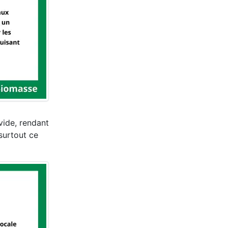
vide, rendant
 surtout ce