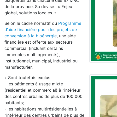
plaquettes dans chacune des 87 MRC
de la province. Sa devise : « Enjeu
global, solutions locales. »
Selon le cadre normatif du
Programme
d’aide financière pour des projets de
conversion à la bioénergie
, une aide
financière est offerte aux secteurs
commercial (incluant certains
immeubles multilogements),
institutionnel, municipal, industriel ou
manufacturier.
« Sont toutefois exclus :
- les bâtiments à usage mixte
(résidentiel et commercial) à l’intérieur
des centres urbains de plus de 100 000
habitants;
- les habitations multirésidentielles à
l’intérieur des centres urbains de plus de