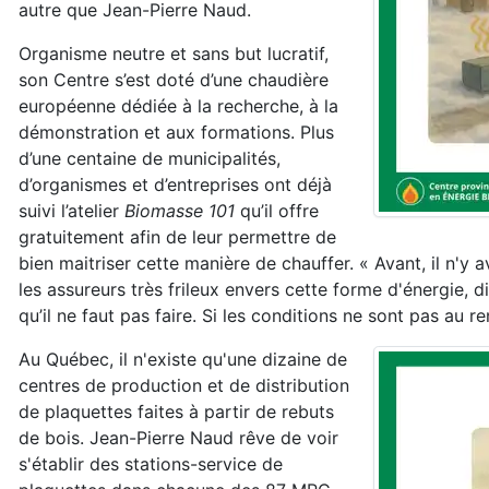
autre que Jean-Pierre Naud.
Organisme neutre et sans but lucratif,
son Centre s’est doté d’une chaudière
européenne dédiée à la recherche, à la
démonstration et aux formations. Plus
d’une centaine de municipalités,
d’organismes et d’entreprises ont déjà
suivi l’atelier
Biomasse 101
qu’il offre
gratuitement afin de leur permettre de
bien maitriser cette manière de chauffer. « Avant, il n'y 
les assureurs très frileux envers cette forme d'énergie, d
qu’il ne faut pas faire. Si les conditions ne sont pas au 
Au Québec, il n'existe qu'une dizaine de
centres de production et de distribution
de plaquettes faites à partir de rebuts
de bois. Jean-Pierre Naud rêve de voir
s'établir des stations-service de