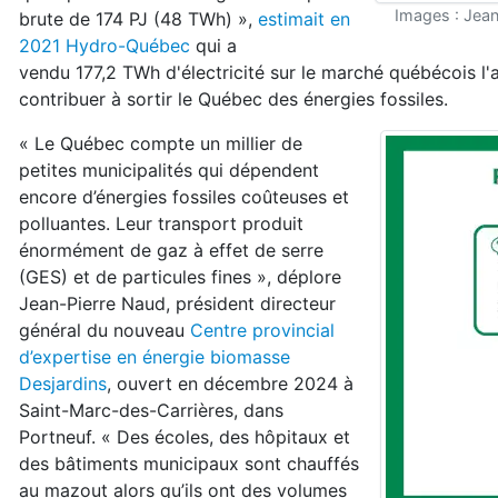
Images : Jea
brute de 174 PJ (48 TWh) »,
estimait en
2021 Hydro-Québec
qui a
vendu 177,2 TWh d'électricité sur le marché québécois l'
contribuer à sortir le Québec des énergies fossiles.
« Le Québec compte un millier de
petites municipalités qui dépendent
encore d’énergies fossiles coûteuses et
polluantes. Leur transport produit
énormément de gaz à effet de serre
(GES) et de particules fines », déplore
Jean-Pierre Naud, président directeur
général du nouveau
Centre provincial
d’expertise en énergie biomasse
Desjardins
, ouvert en décembre 2024 à
Saint-Marc-des-Carrières, dans
Portneuf. « Des écoles, des hôpitaux et
des bâtiments municipaux sont chauffés
au mazout alors qu’ils ont des volumes