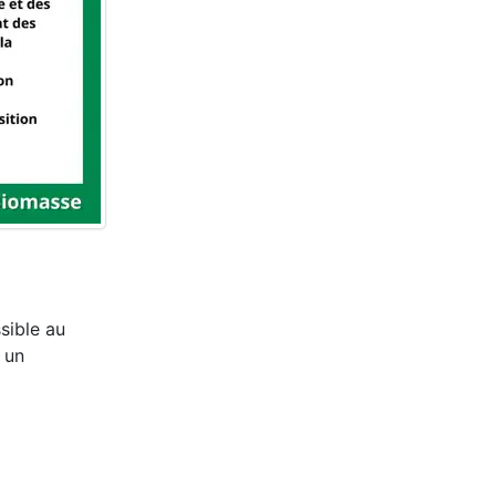
sible au
 un