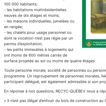
100 000 habitants;
- les habitations multirésidentielles
neuves de dix étages et moins;
- les maisons individuelles, jumelées ou
en rangée;
- les chalets pour usage personnel ou
dont la vocation n’est pas régie par un
permis d’exploitation;
- les petits immeubles à logements qui
ont moins de 600 mètres carrés de
surface projetée au sol ou moins de quatre étages.
Toute personne morale, société de personnes ou personne
programme. Un regroupement de personnes morales, liées 
participant délégué, est également admissible si son pro
En réponse à nos questions, RECYC-QUÉBEV nous a rép
« Il n’est pas illégal d’enfouir du bois de construction a