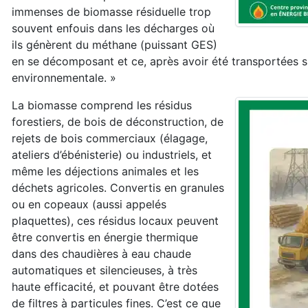
immenses de biomasse résiduelle trop
souvent enfouis dans les décharges où
ils génèrent du méthane (puissant GES)
en se décomposant et ce, après avoir été transportées s
environnementale. »
La biomasse comprend les résidus
forestiers, de bois de déconstruction, de
rejets de bois commerciaux (élagage,
ateliers d’ébénisterie) ou industriels, et
même les déjections animales et les
déchets agricoles. Convertis en granules
ou en copeaux (aussi appelés
plaquettes), ces résidus locaux peuvent
être convertis en énergie thermique
dans des chaudières à eau chaude
automatiques et silencieuses, à très
haute efficacité, et pouvant être dotées
de filtres à particules fines. C’est ce que