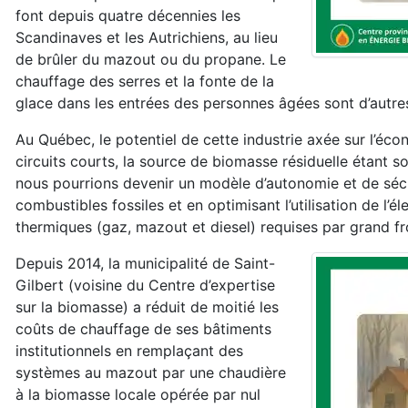
font depuis quatre décennies les
Scandinaves et les Autrichiens, au lieu
de brûler du mazout ou du propane. Le
chauffage des serres et la fonte de la
glace dans les entrées des personnes âgées sont d’autres
Au Québec, le potentiel de cette industrie axée sur l’écon
circuits courts, la source de biomasse résiduelle étant so
nous pourrions devenir un modèle d’autonomie et de séc
combustibles fossiles et en optimisant l’utilisation de l’é
thermiques (gaz, mazout et diesel) requises par grand fr
Depuis 2014, la municipalité de Saint-
Gilbert (voisine du Centre d’expertise
sur la biomasse) a réduit de moitié les
coûts de chauffage de ses bâtiments
institutionnels en remplaçant des
systèmes au mazout par une chaudière
à la biomasse locale opérée par nul