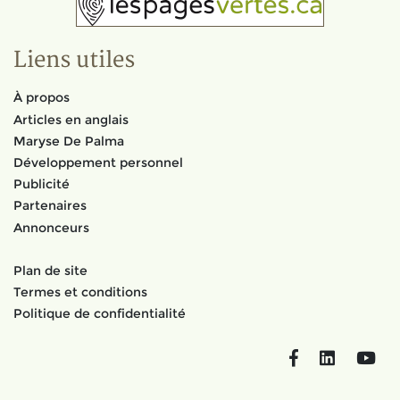
Liens utiles
À propos
Articles en anglais
Maryse De Palma
Développement personnel
Publicité
Partenaires
Annonceurs
Plan de site
Termes et conditions
Politique de confidentialité
Facebook
LinkedIn
You