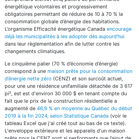
énergétique volontaires et progressivement
obligatoires permettant de réduire de 10 à 70 % la
consommation globale d’énergie des habitations.
L’organisme Efficacité énergétique Canada
encourage
déjà les municipalités à les adopter dès aujourd’hui
dans leur règlementation afin de lutter contre les
changements climatiques.
Le cinquième palier (70 % d’économie d’énergie)
correspond à une
maison prête pour la consommation
d’énergie nette zéro
(CENZ) et son surcoût actuel,
pour une une résidence unifamiliale détachée de 3 617
pi², est est d'environ 30 000 $ en tenant compte du
fait que le prix de la construction résidentielle a
augmenté de
46,9 % en moyenne au Québec du début
2019 à la fin 2024, selon Statistique Canada
(voir le
tableau Excel que j'ai créé tout au bas de ce texte).
L'enveloppe extérieure et les appareils d'un maison
prête pour la CENZ sont si performants que l’ajout de