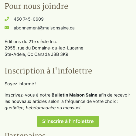
Pour nous joindre
450 745-0609
abonnement@maisonsaine.ca
Éditions du 21e siècle Inc.
2955, rue du Domaine-du-lac-Lucerne
Ste-Adèle, Qc Canada J8B 3K9
Inscription à l'infolettre
Soyez informé !
Inscrivez-vous à notre
Bulletin Maison Saine
afin de recevoir
les nouveaux articles selon la fréquence de votre choix :
quotidien, hebdomadaire ou mensuel
.
S'inscrire à l'infolettre