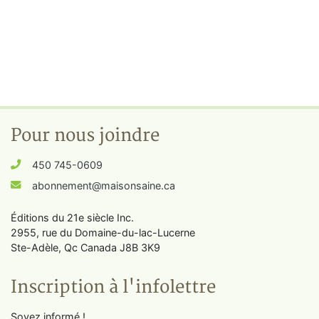
Pour nous joindre
450 745-0609
abonnement@maisonsaine.ca
Éditions du 21e siècle Inc.
2955, rue du Domaine-du-lac-Lucerne
Ste-Adèle, Qc Canada J8B 3K9
Inscription à l'infolettre
Soyez informé !