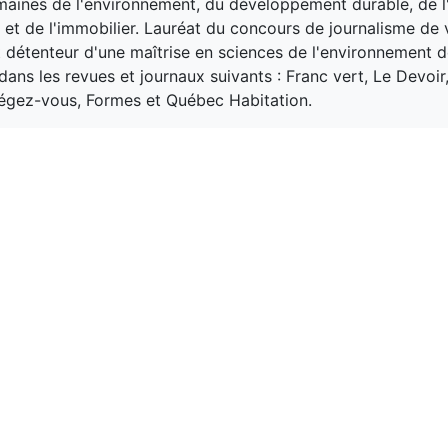
maines de l'environnement, du développement durable, de l'
n et de l'immobilier. Lauréat du concours de journalisme de 
 détenteur d'une maîtrise en sciences de l'environnement 
ans les revues et journaux suivants : Franc vert, Le Devoir
tégez-vous, Formes et Québec Habitation.