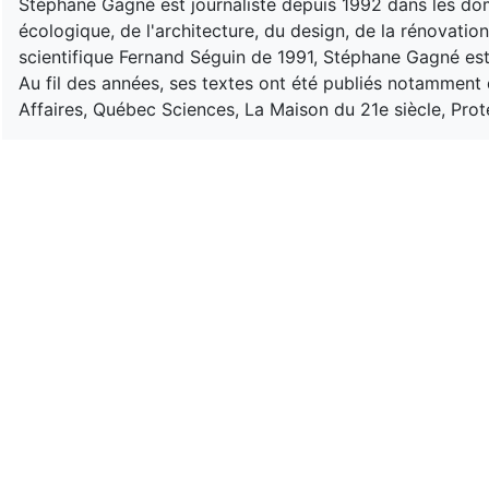
Stéphane Gagné est journaliste depuis 1992 dans les do
écologique, de l'architecture, du design, de la rénovatio
scientifique Fernand Séguin de 1991, Stéphane Gagné est
Au fil des années, ses textes ont été publiés notamment d
Affaires, Québec Sciences, La Maison du 21e siècle, Pro