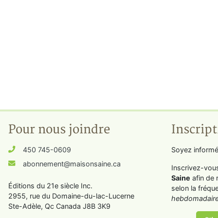
Pour nous joindre
Inscript
450 745-0609
Soyez informé
abonnement@maisonsaine.ca
Inscrivez-vou
Saine
afin de 
Éditions du 21e siècle Inc.
selon la fréqu
2955, rue du Domaine-du-lac-Lucerne
hebdomadaire
Ste-Adèle, Qc Canada J8B 3K9