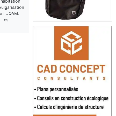
habitation
vulgarisation
de l'UQAM.
, Les