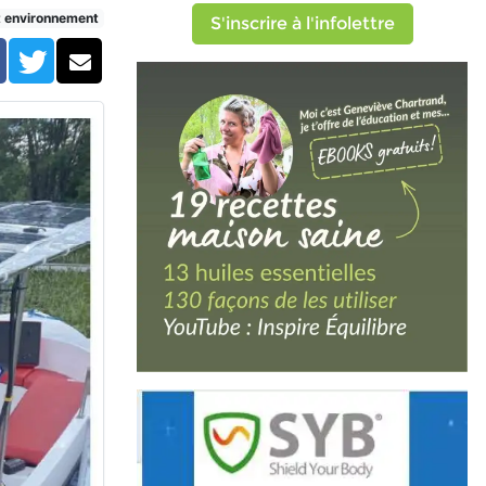
t environnement
S'inscrire à l'infolettre
Facebook
Twitter
Courriel