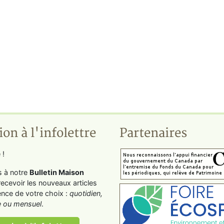
ion à l'infolettre
Partenaires
 !
s à notre
Bulletin Maison
recevoir les nouveaux articles
ence de votre choix :
quotidien,
 ou mensuel
.