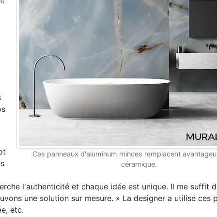
nt
s
os
pt
Ces panneaux d'aluminum minces remplacent avantageu
es
céramique.
rche l'authenticité et chaque idée est unique. Il me suffit 
uvons une solution sur mesure. » La designer a utilisé ces 
e, etc.