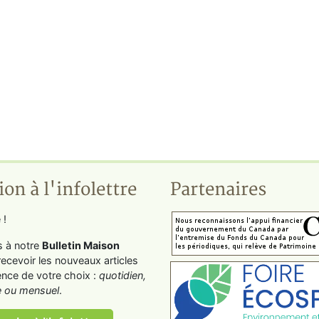
ion à l'infolettre
Partenaires
 !
s à notre
Bulletin Maison
recevoir les nouveaux articles
ence de votre choix :
quotidien,
 ou mensuel
.