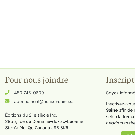
Pour nous joindre
Inscript
450 745-0609
Soyez informé
abonnement@maisonsaine.ca
Inscrivez-vou
Saine
afin de 
Éditions du 21e siècle Inc.
selon la fréqu
2955, rue du Domaine-du-lac-Lucerne
hebdomadaire
Ste-Adèle, Qc Canada J8B 3K9