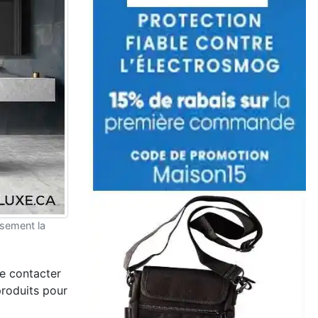
sement la
de contacter
produits pour