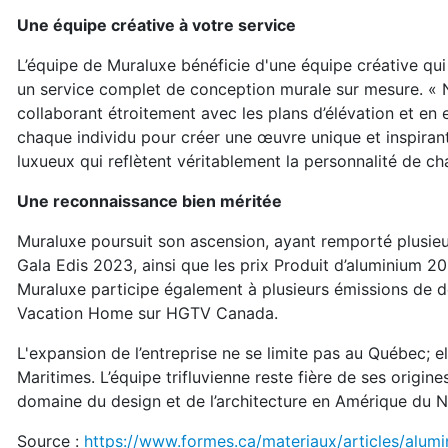
Une équipe créative à votre service
L’équipe de Muraluxe bénéficie d'une équipe créative qu
un service complet de conception murale sur mesure. « N
collaborant étroitement avec les plans d’élévation et en e
chaque individu pour créer une œuvre unique et inspira
luxueux qui reflètent véritablement la personnalité de ch
Une reconnaissance bien méritée
Muraluxe poursuit son ascension, ayant remporté plusieurs
Gala Edis 2023, ainsi que les prix Produit d’aluminium 2
Muraluxe participe également à plusieurs émissions de
Vacation Home sur HGTV Canada.
L'expansion de l’entreprise ne se limite pas au Québec; e
Maritimes. L’équipe trifluvienne reste fière de ses orig
domaine du design et de l’architecture en Amérique du N
Source :
https://www.formes.ca/materiaux/articles/alumin