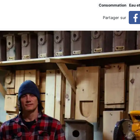
Consommation
Eau e
Partager sur