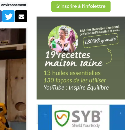
t environnement
S'inscrire à l'infolettre
Facebook
Twitter
Courriel