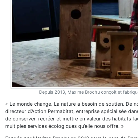
Depuis 2013, Maxime Brochu conçoit et fabrique 
« Le monde change. La nature a besoin de soutien. De n
directeur d’Action Permabitat, entreprise spécialisée dan
de conserver, recréer et mettre en valeur des habitats fa
multiples services écologiques qu’elle nous offre. »