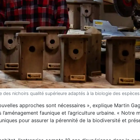
des nichoirs qualité supérieure adaptés à la biologie des espèces
ouvelles approches sont nécessaires », explique Martin Ga
s l’aménagement faunique et l’agriculture urbaine. « Notre m
uniques pour assurer la pérennité de la biodiversité et prés