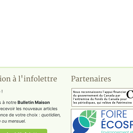
ion à l'infolettre
Partenaires
 !
s à notre
Bulletin Maison
recevoir les nouveaux articles
ence de votre choix :
quotidien,
 ou mensuel
.