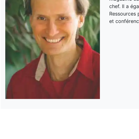
chef. Il a é
Ressources p
et conférenc