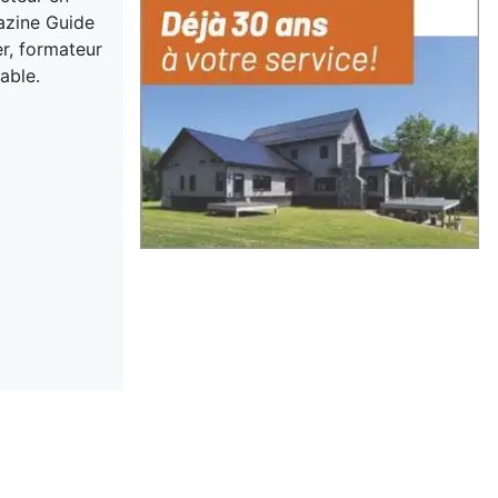
gazine Guide
er, formateur
able.