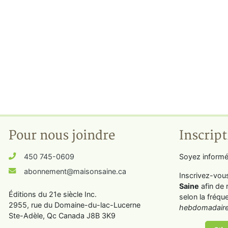
Pour nous joindre
Inscript
450 745-0609
Soyez informé
abonnement@maisonsaine.ca
Inscrivez-vou
Saine
afin de 
Éditions du 21e siècle Inc.
selon la fréqu
2955, rue du Domaine-du-lac-Lucerne
hebdomadaire
Ste-Adèle, Qc Canada J8B 3K9