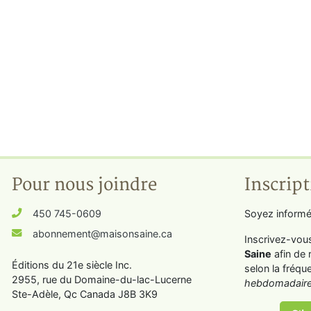
Pour nous joindre
Inscript
450 745-0609
Soyez informé
abonnement@maisonsaine.ca
Inscrivez-vou
Saine
afin de 
Éditions du 21e siècle Inc.
selon la fréqu
2955, rue du Domaine-du-lac-Lucerne
hebdomadaire
Ste-Adèle, Qc Canada J8B 3K9