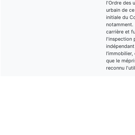
l'Ordre des 
urbain de ce
initiale du 
notamment. I
carrière et 
l'inspection 
indépendant o
l’immobilier
que le mépri
reconnu l'uti