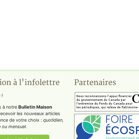
ion à l'infolettre
Partenaires
 !
s à notre
Bulletin Maison
recevoir les nouveaux articles
ence de votre choix :
quotidien,
 ou mensuel
.