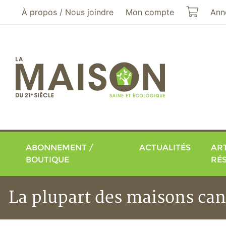
Aller au menu principal
Aller au contenu principal
Mon pa
À propos / Nous joindre
Mon compte
Ann
ABONNEMENT /
ACTUALITÉS
ART
BOUTIQUE
RÉ
La plupart des maisons can