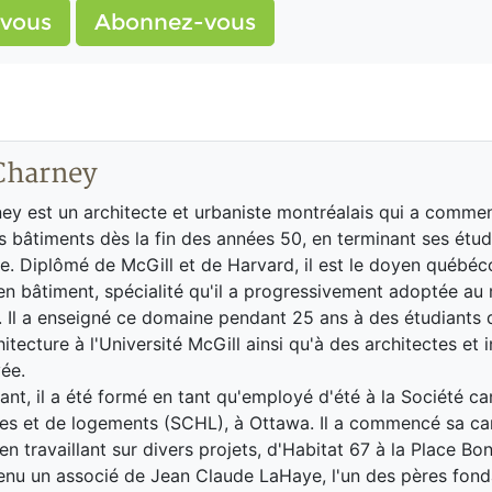
vous
Abonnez-vous
Charney
ey est un architecte et urbaniste montréalais qui a comme
s bâtiments dès la fin des années 50, en terminant ses étu
re. Diplômé de McGill et de Harvard, il est le doyen québéc
en bâtiment, spécialité qu'il a progressivement adoptée au 
 Il a enseigné ce domaine pendant 25 ans à des étudiants 
itecture à l'Université McGill ainsi qu'à des architectes et 
vée.
ant, il a été formé en tant qu'employé d'été à la Société c
s et de logements (SCHL), à Ottawa. Il a commencé sa car
en travaillant sur divers projets, d'Habitat 67 à la Place Bo
enu un associé de Jean Claude LaHaye, l'un des pères fond