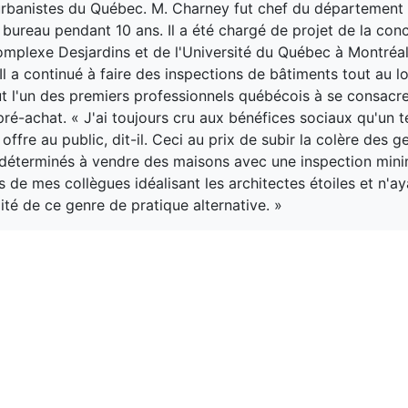
urbanistes du Québec. M. Charney fut chef du département
 bureau pendant 10 ans. Il a été chargé de projet de la con
Complexe Desjardins et de l'Université du Québec à Montréal
l a continué à faire des inspections de bâtiments tout au l
fut l'un des premiers professionnels québécois à se consacre
pré-achat. « J'ai toujours cru aux bénéfices sociaux qu'un t
ffre au public, dit-il. Ceci au prix de subir la colère des g
, déterminés à vendre des maisons avec une inspection minim
s de mes collègues idéalisant les architectes étoiles et n'a
lité de ce genre de pratique alternative. »