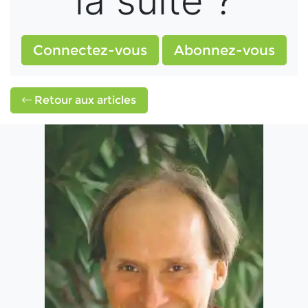
la suite ?
Connectez-vous
Abonnez-vous
Retour aux articles