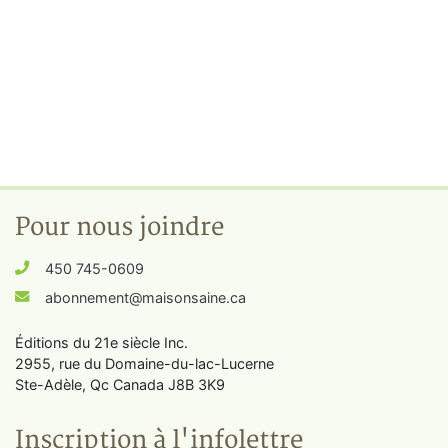
Pour nous joindre
450 745-0609
abonnement@maisonsaine.ca
Éditions du 21e siècle Inc.
2955, rue du Domaine-du-lac-Lucerne
Ste-Adèle, Qc Canada J8B 3K9
Inscription à l'infolettre