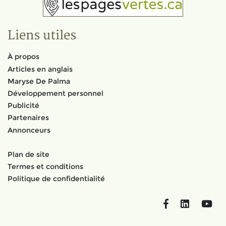
Liens utiles
À propos
Articles en anglais
Maryse De Palma
Développement personnel
Publicité
Partenaires
Annonceurs
Plan de site
Termes et conditions
Politique de confidentialité
Facebook
LinkedIn
You