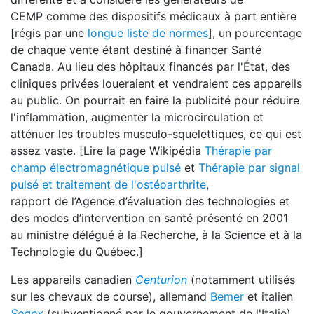
CEMP comme des dispositifs médicaux à part entière
[régis par une
longue liste de normes
], un pourcentage
de chaque vente étant destiné à financer Santé
Canada. Au lieu des hôpitaux financés par l'État, des
cliniques privées loueraient et vendraient ces appareils
au public. On pourrait en faire la publicité pour réduire
l'inflammation, augmenter la microcirculation et
atténuer les troubles musculo-squelettiques, ce qui est
assez vaste. [Lire la page Wikipédia
Thérapie par
champ électromagnétique pulsé
et
Thérapie par signal
pulsé et traitement de l'ostéoarthrite
,
rapport de l’Agence d’évaluation des technologies et
des modes d’intervention en santé présenté en 2001
au ministre délégué à la Recherche, à la Science et à la
Technologie du Québec.]
Les appareils canadien
Centurion
(notamment utilisés
sur les chevaux de course), allemand
Bemer
et italien
Seqex
(subventionné par le gouvernement de l'Italie)