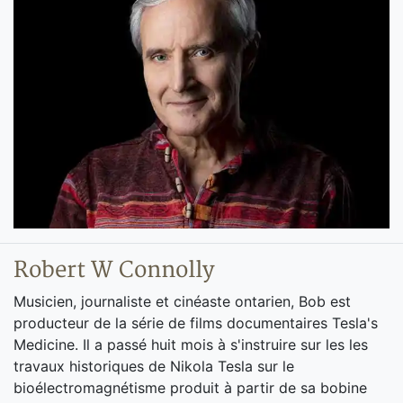
Robert W Connolly
Musicien, journaliste et cinéaste ontarien, Bob est
producteur de la série de films documentaires Tesla's
Medicine. Il a passé huit mois à s'instruire sur les les
travaux historiques de Nikola Tesla sur le
bioélectromagnétisme produit à partir de sa bobine