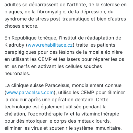
adultes se débarrassent de l'arthrite, de la sclérose en
plaques, de la fibromyalgie, de la dépression, du
syndrome de stress post-traumatique et bien d'autres
choses encore.
En République tchèque, l'Institut de réadaptation de
Kladruby (
www.rehabilitace.cz
) traite les patients
paraplégiques pour des lésions de la moelle épinière
en utilisant les CEMP et les lasers pour réparer les os
et les nerfs en activant les cellules souches
neuronales.
La clinique suisse Paracelsus, mondialement connue
(
www.paracelsus.com
), utilise les CEMP pour éliminer
la douleur après une opération dentaire. Cette
technologie est également utilisée pendant la
chélation, l'ozonothérapie IV et la vitaminothérapie
pour désintoxiquer le corps des métaux lourds,
éliminer les virus et soutenir le système immunitaire.