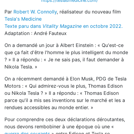
https://teslasmedicine.com/
Par
Robert W. Connolly
, réalisateur du nouveau film
Tesla's Medicine
Texte paru dans
Vitality Magazine
en octobre 2022.
Adaptation : André Fauteux
On a demandé un jour à Albert Einstein : « Qu'est-ce
que ça fait d'être l'homme le plus intelligent du monde
? » Il a répondu : « Je ne sais pas, il faut demander à
Nikola Tesla. »
On a récemment demandé à Elon Musk, PDG de Tesla
Motors : « Qui admirez-vous le plus, Thomas Edison
ou Nikola Tesla ? » Il a répondu : « Thomas Edison
parce qu'il a mis ses inventions sur le marché et les a
rendues accessibles au monde entier. »
Pour comprendre ces deux déclarations déroutantes,
nous devons rembobiner à une époque où une «
guerre des courants
» entre Edison et Tesla se