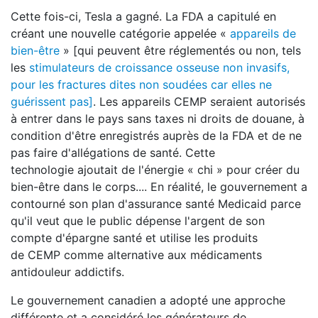
Cette fois-ci, Tesla a gagné. La FDA a capitulé en
créant une nouvelle catégorie appelée «
appareils de
bien-être
» [qui peuvent être réglementés ou non, tels
les
stimulateurs de croissance osseuse non invasifs,
pour les fractures dites non soudées car elles ne
guérissent pas]
. Les appareils CEMP seraient autorisés
à entrer dans le pays sans taxes ni droits de douane, à
condition d'être enregistrés auprès de la FDA et de ne
pas faire d'allégations de santé. Cette
technologie ajoutait de l'énergie « chi » pour créer du
bien-être dans le corps.... En réalité, le gouvernement a
contourné son plan d'assurance santé Medicaid parce
qu'il veut que le public dépense l'argent de son
compte d'épargne santé et utilise les produits
de CEMP comme alternative aux médicaments
antidouleur addictifs.
Le gouvernement canadien a adopté une approche
différente et a considéré les générateurs de