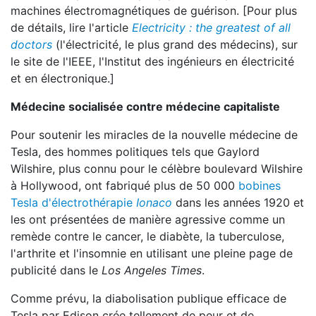
machines électromagnétiques de guérison. [Pour plus
de détails, lire l'article
Electricity : the greatest of all
doctors
(l'électricité, le plus grand des médecins), sur
le site de l'IEEE, l'Institut des ingénieurs en électricité
et en électronique.]
Médecine socialisée contre médecine capitaliste
Pour soutenir les miracles de la nouvelle médecine de
Tesla, des hommes politiques tels que Gaylord
Wilshire, plus connu pour le célèbre boulevard Wilshire
à Hollywood, ont fabriqué plus de 50 000
bobines
Tesla d'électrothérapie
Ionaco
dans les années 1920 et
les ont présentées de manière agressive comme un
remède contre le cancer, le diabète, la tuberculose,
l'arthrite et l'insomnie en utilisant une pleine page de
publicité dans le
Los Angeles Times
.
Comme prévu, la diabolisation publique efficace de
Tesla par Edison crée tellement de peur et de