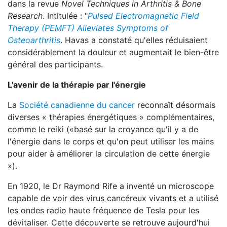
dans la revue
Novel Techniques in Arthritis & Bone
Research
. Intitulée : "
Pulsed Electromagnetic Field
Therapy (PEMFT) Alleviates Symptoms of
Osteoarthritis
. Havas a constaté qu'elles réduisaient
considérablement la douleur et augmentait le bien-être
général des participants.
L'avenir de la thérapie par l'énergie
La
Société canadienne du cancer
reconnaît désormais
diverses « thérapies énergétiques » complémentaires,
comme le reiki («basé sur la croyance qu'il y a de
l'énergie dans le corps et qu'on peut utiliser les mains
pour aider à améliorer la circulation de cette énergie
»).
En 1920, le Dr Raymond Rife a inventé un microscope
capable de voir des virus cancéreux vivants et a utilisé
les ondes radio haute fréquence de Tesla pour les
dévitaliser. Cette découverte se retrouve aujourd'hui