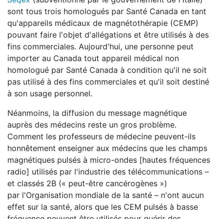
sont tous trois homologués par Santé Canada en tant
qu'appareils médicaux de magnétothérapie (CEMP)
pouvant faire l'objet d'allégations et être utilisés à des
fins commerciales. Aujourd'hui, une personne peut
importer au Canada tout appareil médical non
homologué par Santé Canada à condition qu'il ne soit
pas utilisé à des fins commerciales et qu'il soit destiné
à son usage personnel.
Néanmoins, la diffusion du message magnétique
auprès des médecins reste un gros problème.
Comment les professeurs de médecine peuvent-ils
honnêtement enseigner aux médecins que les champs
magnétiques pulsés à micro-ondes [hautes fréquences
radio] utilisés par l'industrie des télécommunications –
et classés 2B (« peut-être cancérogènes »)
par l'Organisation mondiale de la santé – n'ont aucun
effet sur la santé, alors que les CEM pulsés à basse
fréquence peuvent être utilisés pour guérir des