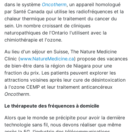
dans le système
Oncotherm
, un appareil homologué
par Santé Canada qui utilise les radiofréquences et la
chaleur thermique pour le traitement du cancer du
sein. Un nombre croissant de cliniques
naturopathiques de l'Ontario l'utilisent avec la
chimiothérapie et l'ozone.
Au lieu d'un séjour en Suisse, The Nature Medicine
Clinic (
www.NatureMedicine.ca
) propose des vacances
de bien-être dans la région de Niagara pour une
fraction du prix. Les patients peuvent explorer les
attractions voisines après leur cure de désintoxication
à l'ozone CEMP et leur traitement anticancéreux
Oncotherm
.
Le thérapeute des fréquences à domicile
Alors que le monde se précipite pour avoir la dernière
technologie sans fil, nous devons réaliser que même
après la 5G, l'industrie des télécommunications