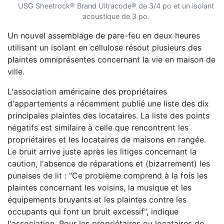
USG Sheetrock® Brand Ultracode® de 3/4 po et un isolant
acoustique de 3 po.
Un nouvel assemblage de pare-feu en deux heures
utilisant un isolant en cellulose résout plusieurs des
plaintes omniprésentes concernant la vie en maison de
ville.
L'association américaine des propriétaires
d'appartements a récemment publié une liste des dix
principales plaintes des locataires. La liste des points
négatifs est similaire à celle que rencontrent les
propriétaires et les locataires de maisons en rangée.
Le bruit arrive juste après les litiges concernant la
caution, l'absence de réparations et (bizarrement) les
punaises de lit : "Ce problème comprend à la fois les
plaintes concernant les voisins, la musique et les
équipements bruyants et les plaintes contre les
occupants qui font un bruit excessif", indique
l'association. Pour les propriétaires ou locataires de