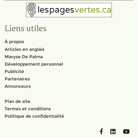
Liens utiles
À propos
Articles en anglais
Maryse De Palma
Développement personnel
Publicité
Partenaires
Annonceurs
Plan de site
Termes et conditions
Politique de confidentialité
Facebook
LinkedIn
You