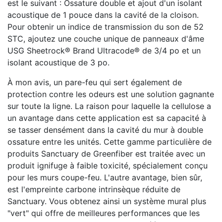
est le suivant : Ossature double et ajout d'un isolant
acoustique de 1 pouce dans la cavité de la cloison.
Pour obtenir un indice de transmission du son de 52
STC, ajoutez une couche unique de panneaux d'âme
USG Sheetrock® Brand Ultracode® de 3/4 po et un
isolant acoustique de 3 po.
À mon avis, un pare-feu qui sert également de
protection contre les odeurs est une solution gagnante
sur toute la ligne. La raison pour laquelle la cellulose a
un avantage dans cette application est sa capacité à
se tasser densément dans la cavité du mur à double
ossature entre les unités. Cette gamme particulière de
produits Sanctuary de Greenfiber est traitée avec un
produit ignifuge à faible toxicité, spécialement conçu
pour les murs coupe-feu. L'autre avantage, bien sûr,
est l'empreinte carbone intrinsèque réduite de
Sanctuary. Vous obtenez ainsi un système mural plus
"vert" qui offre de meilleures performances que les