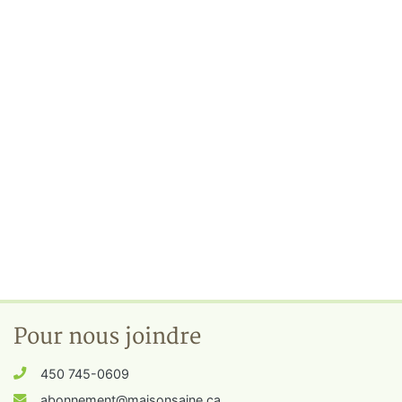
Pour nous joindre
450 745-0609
abonnement@maisonsaine.ca