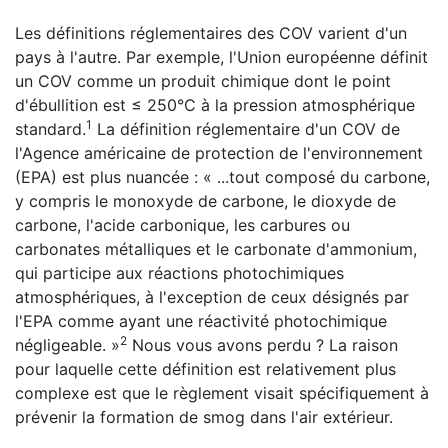
Les définitions réglementaires des COV varient d'un
pays à l'autre. Par exemple, l'Union européenne définit
un COV comme un produit chimique dont le point
d'ébullition est ≤ 250°C à la pression atmosphérique
1
standard.
La définition réglementaire d'un COV de
l'Agence américaine de protection de l'environnement
(EPA) est plus nuancée : « ...tout composé du carbone,
y compris le monoxyde de carbone, le dioxyde de
carbone, l'acide carbonique, les carbures ou
carbonates métalliques et le carbonate d'ammonium,
qui participe aux réactions photochimiques
atmosphériques, à l'exception de ceux désignés par
l'EPA comme ayant une réactivité photochimique
2
négligeable. »
Nous vous avons perdu ? La raison
pour laquelle cette définition est relativement plus
complexe est que le règlement visait spécifiquement à
prévenir la formation de smog dans l'air extérieur.