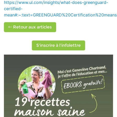
https://www.ul.com/insights/what-does-greenguard-
certified-
mean#:~:text=GREENGUARD%20Certification%20means
Retour aux articles
S'inscrire à l'infolettre