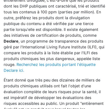
entièrement divulguée, c'est-à-dire que les produits
dont les DHP publiques ont caractérisé, trié et identifié
tous les contenus à 100 ppm (parties par million). En
outre, préférez les produits dont la divulgation
publique du contenu a été vérifiée par une tierce
partie lorsqu'elle est disponible. Il existe également
des initiatives de certification de produits, comme
Declare
, un programme de transparence des produits
géré par l'International Living Future Institute (ILFI), qui
compare les produits à la liste établie par l'ILFI des
produits chimiques les plus dangereux, appelée liste
rouge.
Recherchez les produits portant l'étiquette
Declare ici.
Étant donné que très peu des dizaines de milliers de
produits chimiques utilisés ont fait l'objet d'une
évaluation complète de leurs risques pour la santé, il
est impératif de développer les évaluations des
risques accessibles au public. Un produit "entièrement