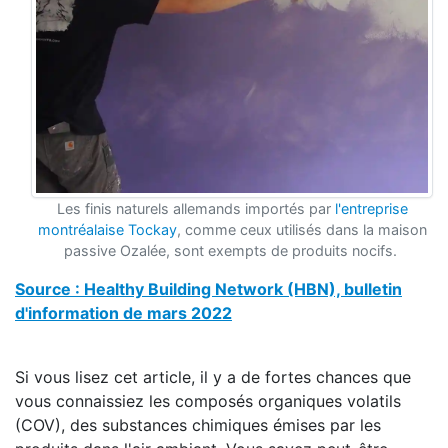
Les finis naturels allemands importés par
l'entreprise
montréalaise Tockay
, comme ceux utilisés dans la maison
passive Ozalée, sont exempts de produits nocifs.
Source : Healthy Building Network (HBN), bulletin
d'information de mars 2022
Si vous lisez cet article, il y a de fortes chances que
vous connaissiez les composés organiques volatils
(COV), des substances chimiques émises par les