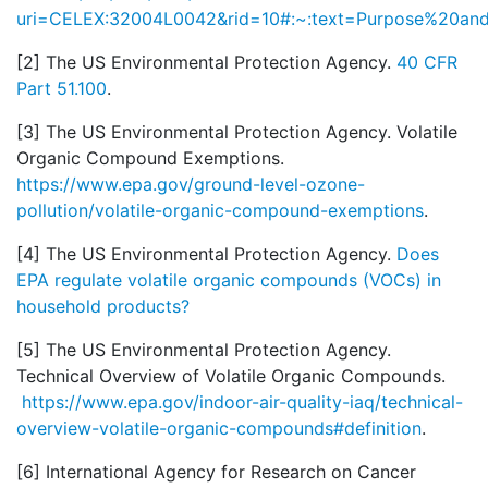
uri=CELEX:32004L0042&rid=10#:~:text=Purpose%20an
[2] The US Environmental Protection Agency.
40 CFR
Part 51.100
.
[3] The US Environmental Protection Agency. Volatile
Organic Compound Exemptions.
https://www.epa.gov/ground-level-ozone-
pollution/volatile-organic-compound-exemptions
.
[4] The US Environmental Protection Agency.
Does
EPA regulate volatile organic compounds (VOCs) in
household products?
[5] The US Environmental Protection Agency.
Technical Overview of Volatile Organic Compounds.
https://www.epa.gov/indoor-air-quality-iaq/technical-
overview-volatile-organic-compounds#definition
.
[6] International Agency for Research on Cancer