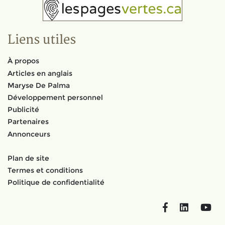
Liens utiles
À propos
Articles en anglais
Maryse De Palma
Développement personnel
Publicité
Partenaires
Annonceurs
Plan de site
Termes et conditions
Politique de confidentialité
Facebook
LinkedIn
You