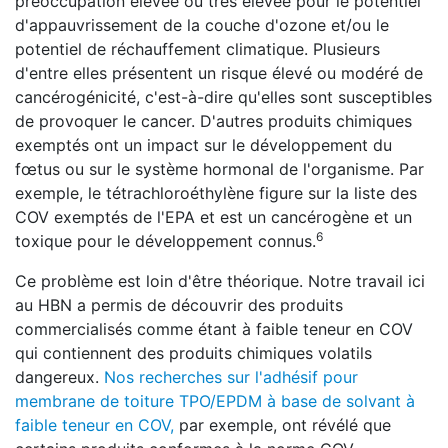
préoccupation élevée ou très élevée pour le potentiel
d'appauvrissement de la couche d'ozone et/ou le
potentiel de réchauffement climatique. Plusieurs
d'entre elles présentent un risque élevé ou modéré de
cancérogénicité, c'est-à-dire qu'elles sont susceptibles
de provoquer le cancer. D'autres produits chimiques
exemptés ont un impact sur le développement du
fœtus ou sur le système hormonal de l'organisme. Par
exemple, le tétrachloroéthylène figure sur la liste des
COV exemptés de l'EPA et est un cancérogène et un
6
toxique pour le développement connus.
Ce problème est loin d'être théorique. Notre travail ici
au HBN a permis de découvrir des produits
commercialisés comme étant à faible teneur en COV
qui contiennent des produits chimiques volatils
dangereux.
Nos recherches sur l'adhésif pour
membrane de toiture TPO/EPDM à base de solvant à
faible teneur en COV,
par exemple, ont révélé que