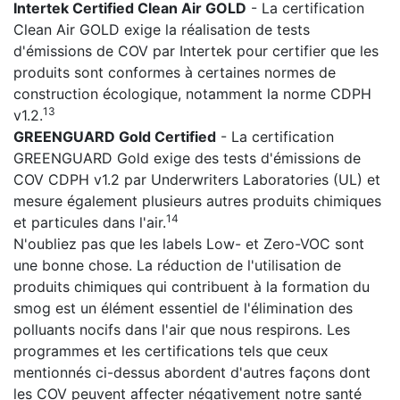
Intertek Certified Clean Air GOLD
- La certification
Clean Air GOLD exige la réalisation de tests
d'émissions de COV par Intertek pour certifier que les
produits sont conformes à certaines normes de
construction écologique, notamment la norme CDPH
13
v1.2.
GREENGUARD Gold Certified
- La certification
GREENGUARD Gold exige des tests d'émissions de
COV CDPH v1.2 par Underwriters Laboratories (UL) et
mesure également plusieurs autres produits chimiques
14
et particules dans l'air.
N'oubliez pas que les labels Low- et Zero-VOC sont
une bonne chose. La réduction de l'utilisation de
produits chimiques qui contribuent à la formation du
smog est un élément essentiel de l'élimination des
polluants nocifs dans l'air que nous respirons. Les
programmes et les certifications tels que ceux
mentionnés ci-dessus abordent d'autres façons dont
les COV peuvent affecter négativement notre santé