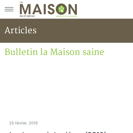
Aller au menu principal
Aller au contenu principal
Articles
Bulletin la Maison saine
Accueil
Articles
Bulletin la Maison saine
25 février, 2019