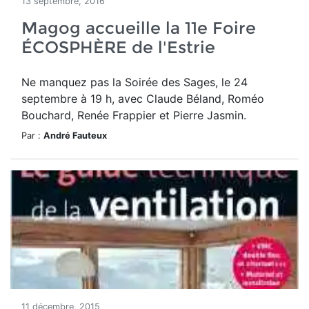
13 septembre, 2016
Magog accueille la 11e Foire
ÉCOSPHÈRE de l'Estrie
Ne manquez pas la Soirée des Sages, le 24
septembre à 19 h, avec Claude Béland, Roméo
Bouchard, Renée Frappier et Pierre Jasmin.
Par :
André Fauteux
11 décembre, 2015