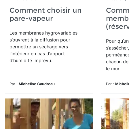
Comment choisir un
Comme
pare-vapeur
membr
(réser
Les membranes hygrovariables
s’ouvrent à la diffusion pour
Pour qu’un
permettre un séchage vers
s’assécher,
l’intérieur en cas d’apport
perméance
d’humidité imprévu.
chacun de
le mur.
Par :
Micheline Gaudreau
Par :
Michel