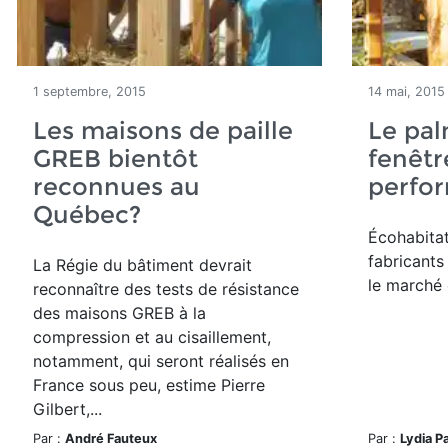
1 septembre, 2015
14 mai, 2015
Les maisons de paille
Le pal
GREB bientôt
fenêtr
reconnues au
perfo
Québec?
Écohabitat
fabricants
La Régie du bâtiment devrait
le marché
reconnaître des tests de résistance
des maisons GREB à la
compression et au cisaillement,
notamment, qui seront réalisés en
France sous peu, estime Pierre
Gilbert,...
Par :
André Fauteux
Par :
Lydia P