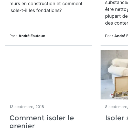
substances
murs en construction et comment
être netto
isole-t-il les fondations?
plupart de
des conten
Par :
André Fauteux
Par :
André 
13 septembre, 2018
8 septembre
Comment isoler le
Isoler
grenier