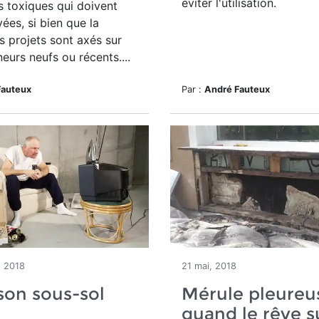
éviter l'utilisation.
 toxiques qui doivent
yées, si bien que la
s projets sont axés sur
eurs neufs ou récents....
Fauteux
Par :
André Fauteux
, 2018
21 mai, 2018
 son sous-sol
Mérule pleureus
quand le rêve 