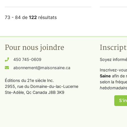
73 - 84 de
122
résultats
Pour nous joindre
Inscript
450 745-0609
Soyez informé
abonnement@maisonsaine.ca
Inscrivez-vou
Saine
afin de 
Éditions du 21e siècle Inc.
selon la fréqu
2955, rue du Domaine-du-lac-Lucerne
hebdomadaire
Ste-Adèle, Qc Canada J8B 3K9
S'in