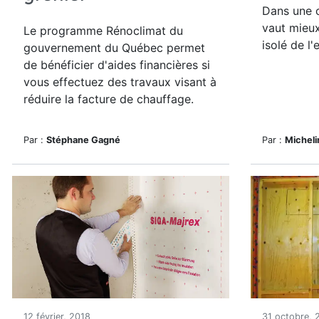
Dans une c
vaut mieux
Le programme Rénoclimat du
isolé de l'
gouvernement du Québec permet
de bénéficier d'aides financières si
vous effectuez des travaux visant à
réduire la facture de chauffage.
Par :
Stéphane Gagné
Par :
Michel
12 février, 2018
31 octobre, 