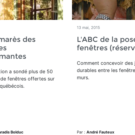
13 mai, 2015
marès des
L'ABC de la pos
es
fenêtres (réserv
rmantes
Comment concevoir des j
durables entre les fenêtre
ion a sondé plus de 50
murs.
 de fenêtres offertes sur
 québécois.
aradis Bolduc
Par :
André Fauteux