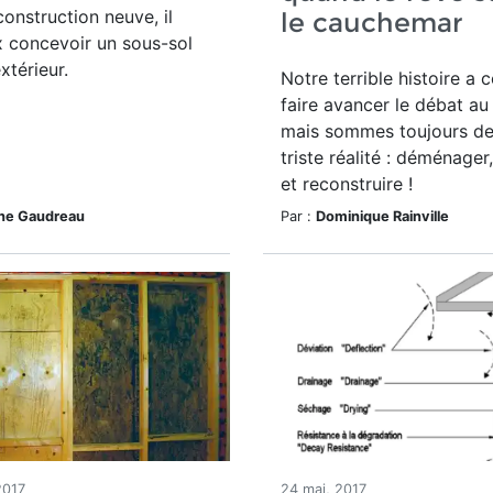
onstruction neuve, il
le cauchemar
 concevoir un sous-sol
extérieur.
Notre terrible histoire a 
faire avancer le débat a
mais sommes toujours de
triste réalité : déménager
et reconstruire !
ine Gaudreau
Par :
Dominique Rainville
2017
24 mai, 2017