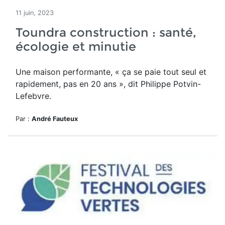
11 juin, 2023
Toundra construction : santé,
écologie et minutie
Une maison performante, « ç
a se paie tout seul et
rapidement, pas en 20 ans », dit Philippe Potvin-
Lefebvre.
Par :
André Fauteux