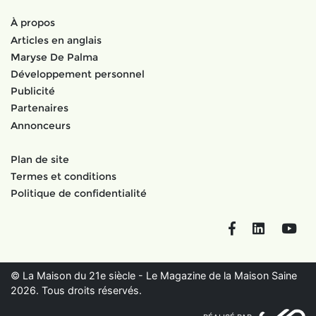
À propos
Articles en anglais
Maryse De Palma
Développement personnel
Publicité
Partenaires
Annonceurs
Plan de site
Termes et conditions
Politique de confidentialité
Facebook
LinkedIn
You
© La Maison du 21e siècle - Le Magazine de la Maison Saine
2026. Tous droits réservés.