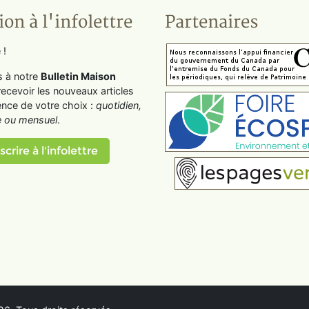
ion à l'infolettre
Partenaires
 !
s à notre
Bulletin Maison
recevoir les nouveaux articles
ence de votre choix :
quotidien,
 ou mensuel
.
scrire à l'infolettre