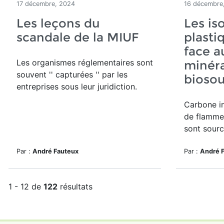
17 décembre, 2024
16 décembre
Les leçons du
Les is
scandale de la MIUF
plasti
face a
Les organismes réglementaires sont
minéra
souvent '' capturées '' par les
biosou
entreprises sous leur juridiction.
Carbone in
de flamme 
sont sourc
Par :
André Fauteux
Par :
André 
1 - 12 de
122
résultats