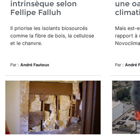
intrinsèque selon
une oa
Fellipe Falluh
climat
Il priorise les isolants biosourcés
Mais est-e
comme la fibre de bois, la cellulose
rapport à 
et le chanvre.
Novoclima
Par :
André Fauteux
Par :
André 