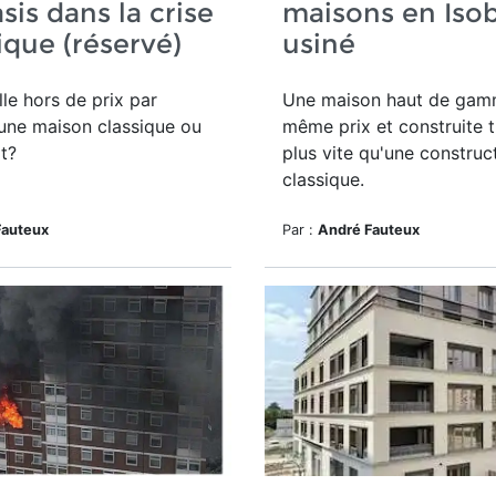
sis dans la crise
maisons en Iso
ique (réservé)
usiné
lle hors de prix par
Une maison haut de ga
une maison classique ou
même prix et construite t
t?
plus vite qu'une construc
classique.
Fauteux
Par :
André Fauteux