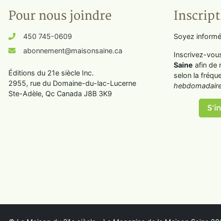
Pour nous joindre
Inscript
450 745-0609
Soyez informé
abonnement@maisonsaine.ca
Inscrivez-vou
Saine
afin de 
Éditions du 21e siècle Inc.
selon la fréqu
2955, rue du Domaine-du-lac-Lucerne
hebdomadaire
Ste-Adèle, Qc Canada J8B 3K9
S'in