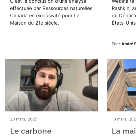
C'est la conclusion d'une analyse
Webinaire 
effectuée par Ressources naturelles
Rashkin, a
Canada en exclusivité pour La
du Départ
Maison du 21e siècle.
États-Unis
Par :
André 
20 mars, 2025
18 mars, 20
Le carbone
La mai