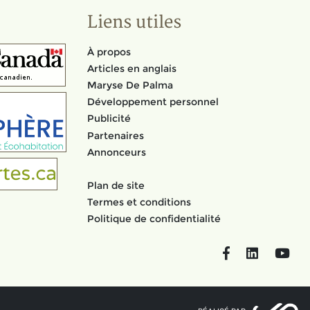
Liens utiles
À propos
Articles en anglais
Maryse De Palma
Développement personnel
Publicité
Partenaires
Annonceurs
Plan de site
Termes et conditions
Politique de confidentialité
Facebook
LinkedIn
You