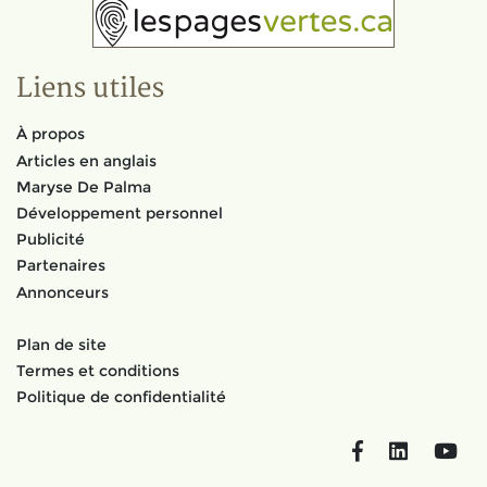
Liens utiles
À propos
Articles en anglais
Maryse De Palma
Développement personnel
Publicité
Partenaires
Annonceurs
Plan de site
Termes et conditions
Politique de confidentialité
Facebook
LinkedIn
You