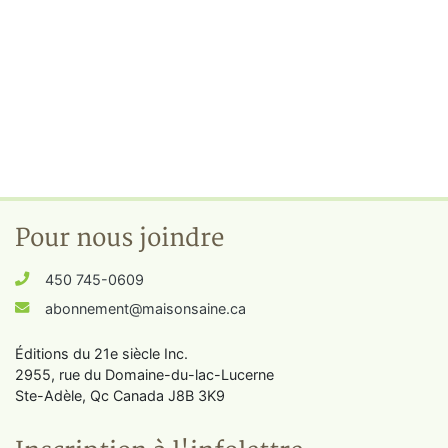
Pour nous joindre
450 745-0609
abonnement@maisonsaine.ca
Éditions du 21e siècle Inc.
2955, rue du Domaine-du-lac-Lucerne
Ste-Adèle, Qc Canada J8B 3K9