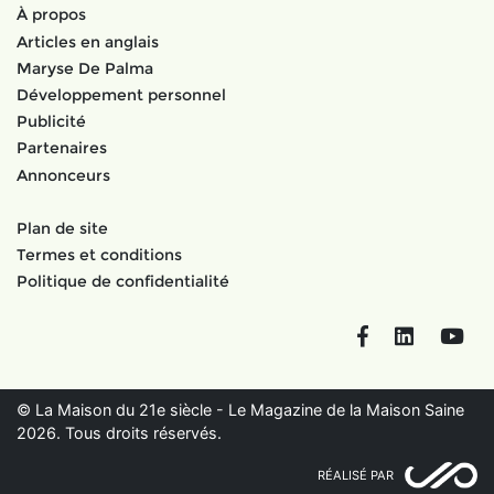
À propos
Articles en anglais
Maryse De Palma
Développement personnel
Publicité
Partenaires
Annonceurs
Plan de site
Termes et conditions
Politique de confidentialité
Facebook
LinkedIn
You
© La Maison du 21e siècle - Le Magazine de la Maison Saine
2026. Tous droits réservés.
RÉALISÉ PAR