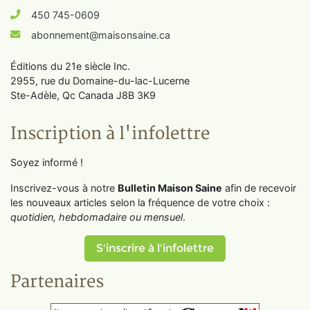
450 745-0609
abonnement@maisonsaine.ca
Éditions du 21e siècle Inc.
2955, rue du Domaine-du-lac-Lucerne
Ste-Adèle, Qc Canada J8B 3K9
Inscription à l'infolettre
Soyez informé !
Inscrivez-vous à notre
Bulletin Maison Saine
afin de recevoir
les nouveaux articles selon la fréquence de votre choix :
quotidien, hebdomadaire ou mensuel
.
S'inscrire à l'infolettre
Partenaires