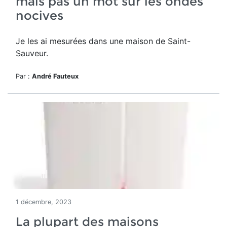
mais pas un mot sur les ondes
nocives
Je les ai mesurées dans une maison de Saint-
Sauveur.
Par :
André Fauteux
1 décembre, 2023
La plupart des maisons