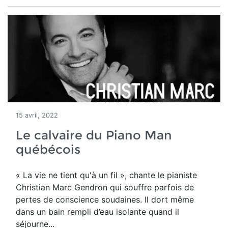
15 avril, 2022
Le calvaire du Piano Man
québécois
« La vie ne tient qu'à un fil », chante le pianiste
Christian Marc Gendron
qui souffre parfois de
pertes de conscience soudaines. Il dort même
dans un bain rempli d’eau isolante quand il
séjourne...