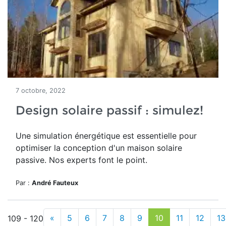
7 octobre, 2022
Design solaire passif : simulez!
Une simulation énergétique est essentielle pour
optimiser la conception d'un maison solaire
passive. Nos experts font le point.
Par :
André Fauteux
«
5
6
7
8
9
10
11
12
13
109 - 120