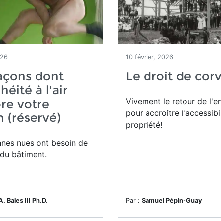
026
10 février, 2026
açons dont
Le droit de cor
héité à l'air
Vivement le retour de l'e
re votre
pour accroître l'accessibil
 (réservé)
propriété!
nnes nues ont besoin de
 du bâtiment.
A. Bales III Ph.D.
Par :
Samuel Pépin-Guay