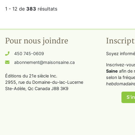
1 - 12 de
383
résultats
Pour nous joindre
Inscript
450 745-0609
Soyez informé
abonnement@maisonsaine.ca
Inscrivez-vou
Saine
afin de 
Éditions du 21e siècle Inc.
selon la fréqu
2955, rue du Domaine-du-lac-Lucerne
hebdomadaire
Ste-Adèle, Qc Canada J8B 3K9
S'in