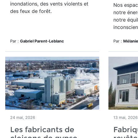
inondations, des vents violents et
Nos espace
des feux de forêt.
notre éner
notre équi
inconscien
Par :
Gabriel Parent-Leblanc
Par :
Mélani
24 mai, 2026
13 mai, 2026
Les fabricants de
Fabriq