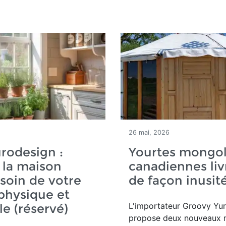
26 mai, 2026
rodesign :
Yourtes mongol
 la maison
canadiennes liv
soin de votre
de façon inusit
physique et
L'importateur Groovy Yur
e (réservé)
propose deux nouveaux 