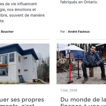
fabriqués en Ontario.
s de vie influencent
gie, nos émotions et
libre, souvent de manière
te.
e Boucher
Par :
André Fauteux
1 mai, 2026
uer ses propres
Du monde de l