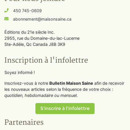
450 745-0609
abonnement@maisonsaine.ca
Éditions du 21e siècle Inc.
2955, rue du Domaine-du-lac-Lucerne
Ste-Adèle, Qc Canada J8B 3K9
Inscription à l'infolettre
Soyez informé !
Inscrivez-vous à notre
Bulletin Maison Saine
afin de recevoir
les nouveaux articles selon la fréquence de votre choix :
quotidien, hebdomadaire ou mensuel
.
S'inscrire à l'infolettre
Partenaires