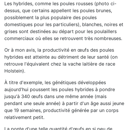
Les hybrides, comme les poules rousses (photo ci-
dessus, que certains appellent les poules brunes,
possiblement la plus populaire des poules
domestiques pour les particuliers), blanches, noires et
grises sont destinées au départ pour les poulaillers
commerciaux où elles se retrouvent très nombreuses.
Or à mon avis, la productivité en œufs des poules
hybrides est atteinte au détriment de leur santé (on
retrouve l'équivalent chez la vache laitière de race
Holstein).
À titre d'exemple, les génétiques développées
aujourd'hui poussent les poules hybrides à pondre
jusqu'à 340 œufs dans une même année (mais
pendant une seule année) à partir d'un âge aussi jeune
que 19 semaines, productivité générée par un corps
relativement petit.
La ponte d'une telle quantité d'œufs en si peu de