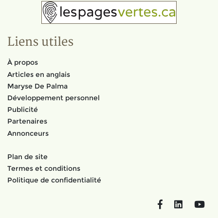
Liens utiles
À propos
Articles en anglais
Maryse De Palma
Développement personnel
Publicité
Partenaires
Annonceurs
Plan de site
Termes et conditions
Politique de confidentialité
Facebook
LinkedIn
You