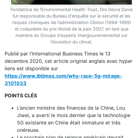
Fondatrice de l'Environmental Health Trust, Dre Devra Davis
fut responsable du Bureau d'enquête sur la sécurité et les
risques chimiques de l'administration Clinton (1994-1999)
et colauréate du prix Nobel de la paix 2007, en tant que
membre du Groupe d'experts intergouvernemental sur
l'évolution du climat.
Publié par l'International Business Times le 13
décembre 2020, cet article original anglais avec hyper
liens est disponible sur
https://www.ibtimes.com/why-race-5g-mirage-
3101033
POINTS CLÉS
L’ancien ministre des finances de la Chine, Lou
Jiwei, a averti le mois dernier que la technologie
5G existante en Chine était immature et très
onéreuse.
Le prochain plan de relance américain devrait