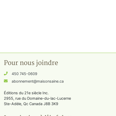
Pour nous joindre
450 745-0609
abonnement@maisonsaine.ca
Éditions du 21e siècle Inc.
2955, rue du Domaine-du-lac-Lucerne
Ste-Adèle, Qc Canada J8B 3K9