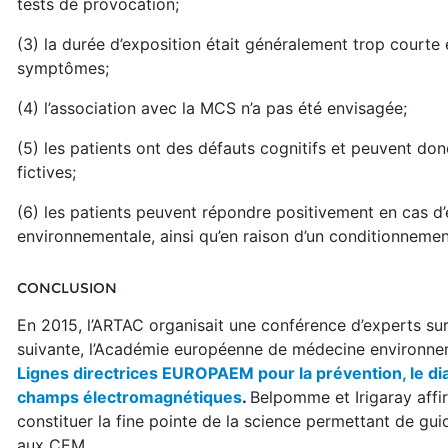
tests de provocation;
(3) la durée d’exposition était généralement trop courte e
symptômes;
(4) l’association avec la MCS n’a pas été envisagée;
(5) les patients ont des défauts cognitifs et peuvent don
fictives;
(6) les patients peuvent répondre positivement en cas d’e
environnementale, ainsi qu’en raison d’un conditionnement
CONCLUSION
En 2015, l’ARTAC organisait une conférence d’experts sur
suivante, l’Académie européenne de médecine environne
Lignes directrices EUROPAEM pour la prévention, le dia
champs électromagnétiques
.
Belpomme et Irigaray affir
constituer la fine pointe de la science permettant de gui
aux CEM.