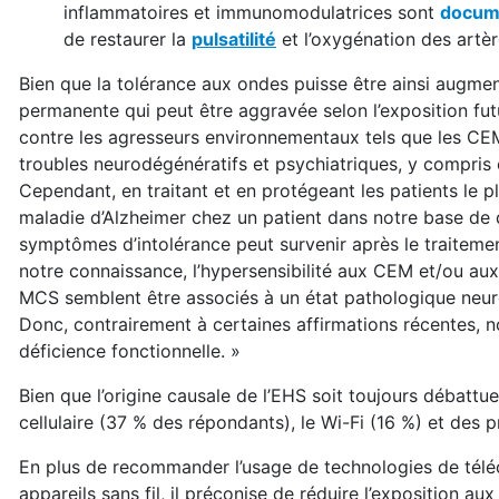
inflammatoires et immunomodulatrices sont
docume
de restaurer la
pulsatilité
et l’oxygénation des artè
Bien que la tolérance aux ondes puisse être ainsi augme
permanente qui peut être aggravée selon l’exposition fut
contre les agresseurs environnementaux tels que les CEM
troubles neurodégénératifs et psychiatriques, y compris 
Cependant, en traitant et en protégeant les patients le 
maladie d’Alzheimer chez un patient dans notre base de 
symptômes d’intolérance peut survenir après le traitemen
notre connaissance, l’hypersensibilité aux CEM et/ou aux p
MCS semblent être associés à un état pathologique neurol
Donc, contrairement à certaines affirmations récentes, 
déficience fonctionnelle. »
Bien que l’origine causale de l’EHS soit toujours débattu
cellulaire (37 % des répondants), le Wi-Fi (16 %) et des p
En plus de recommander l’usage de technologies de télé
appareils sans fil, il préconise de réduire l’exposition au