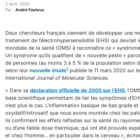
Le diagnostic et le traitem
Accueil
2 avril, 2020
Par :
André Fauteux
Articles
Maisons saines
Hypersensibilités environnementales
Deux chercheurs français viennent de développer une m
Le diagnostic et le traitement de l’électrohypersensibi
traitement de l’électrohypersensibilité (EHS) qui devrait i
mondiale de la santé (OMS) à reconnaître ce « syndrome
Un syndrome qu’ils qualifient de « nouvelle peste » parce 
de personnes (au moins 3 à 5 % de la population selon d
1
selon leur
nouvelle étude
publiée le 11 mars 2020 sur le 
International Journal of Molecular Sciences
.
« Dans sa
déclaration officielle de 2005 sur l’EHS
, l’OM
base scientifique permettant de lier les symptômes d’EHS
n’est plus le cas. L’inflammation basique de bas grade et l
oxydatif/nitrosatif que nous avons montrés chez les pat
ils confirment les effets néfastes sur la santé du rayon
ou d’une faible dose thermique, qui ont été prouvés ex
et chez l’homme... en particulier dans le cerveau », écr