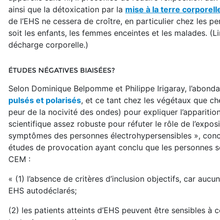
ainsi que la détoxication par la
mise à la terre corporell
de l’EHS ne cessera de croître, en particulier chez les pe
soit les enfants, les femmes enceintes et les malades. (Li
décharge corporelle.)
ÉTUDES NÉGATIVES BIAISÉES?
Selon Dominique Belpomme et Philippe Irigaray, l’abondant
pulsés et polarisés
, et ce tant chez les végétaux que che
peur de la nocivité des ondes) pour expliquer l’apparit
scientifique assez robuste pour réfuter le rôle de l’expos
symptômes des personnes électrohypersensibles », concluen
études de provocation ayant conclu que les personnes se
CEM :
« (1) l’absence de critères d’inclusion objectifs, car aucu
EHS autodéclarés;
(2) les patients atteints d’EHS peuvent être sensibles à 