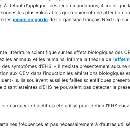
e
. À défaut d’appliquer ces recommandations, il craint que 
rsonnes les plus vulnérables qui requièrent une attention par
re les
mises en garde
de l'organisme français Next-Up sur 
e littérature scientifique sur les effets biologiques des CE
z les animaux et les humains, infirme la théorie de l’
effet 
ion des symptômes d’EHS. « Il n’existe présentement aucune
ition aux CEM dans l’induction les altérations biologiques et
t-ils. Ils soulèvent aussi les failles scientifiques présent
 disant atteintes d’EHS ne pouvaient pas détecter la prés
n biomarqueur objectif n’a été utilisé pour définir l’EHS chez
certaines fréquences et pas nécessairement à d’autres utilis