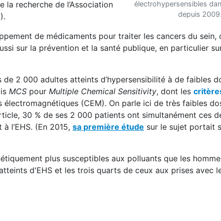
e la recherche de l’Association
électrohypersensibles dan
depuis 2009
).
ppement de médicaments pour traiter les cancers du sein, d
si sur la prévention et la santé publique, en particulier sur
de 2 000 adultes atteints d’hypersensibilité à de faibles 
ais
MCS
pour
Multiple Chemical Sensitivity
, dont les
critère
 électromagnétiques (CEM). On parle ici de très faibles do
ticle, 30 % de ses 2 000 patients ont simultanément ces d
t à l’EHS. (En 2015,
sa première étude
sur le sujet portait 
étiquement plus susceptibles aux polluants que les hommes
tteints d'EHS et les trois quarts de ceux aux prises avec l