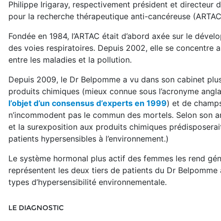
Philippe Irigaray, respectivement président et directeur d
pour la recherche thérapeutique anti-cancéreuse (ARTAC
Fondée en 1984, l’ARTAC était d’abord axée sur le dévelo
des voies respiratoires. Depuis 2002, elle se concentre aus
entre les maladies et la pollution.
Depuis 2009, le Dr Belpomme a vu dans son cabinet plus 
produits chimiques (mieux connue sous l’acronyme angl
l’objet d’un consensus d’experts en 1999
) et de champs
n’incommodent pas le commun des mortels. Selon son ar
et la surexposition aux produits chimiques prédisposerai
patients hypersensibles à l’environnement.)
Le système hormonal plus actif des femmes les rend gén
représentent les deux tiers de patients du Dr Belpomme a
types d’hypersensibilité environnementale.
LE DIAGNOSTIC