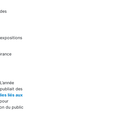
 des
 expositions
érance
 L’année
publiait des
ies liés aux
 pour
ion du public