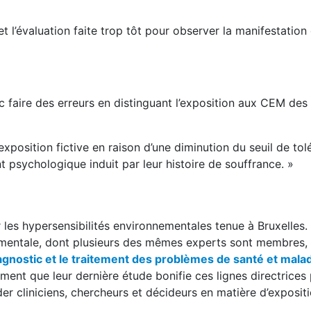
t l’évaluation faite trop tôt pour observer la manifestation
c faire des erreurs en distinguant l’exposition aux CEM des
xposition fictive en raison d’une diminution du seuil de tol
 psychologique induit par leur histoire de souffrance. »
 les hypersensibilités environnementales tenue à Bruxelles.
mentale, dont plusieurs des mêmes experts sont membres, 
gnostic et le traitement des problèmes de santé et malad
ment que leur dernière étude bonifie ces lignes directrices
der cliniciens, chercheurs et décideurs en matière d’exposit